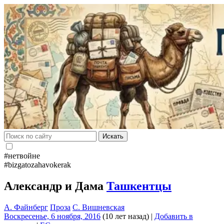
Искать
#нетвойне
#bizgatozahavokerak
Александр и Дама
Ташкентцы
А. Файнберг
Проза
С. Вишневская
Воскресенье, 6 ноября, 2016
(10 лет назад)
|
Добавить в