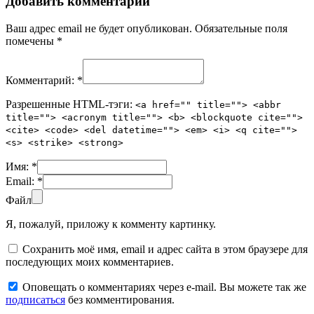
Добавить комментарий
Ваш адрес email не будет опубликован.
Обязательные поля
помечены
*
Комментарий:
*
Разрешенные HTML-тэги:
<a href="" title=""> <abbr
title=""> <acronym title=""> <b> <blockquote cite="">
<cite> <code> <del datetime=""> <em> <i> <q cite="">
<s> <strike> <strong>
Имя:
*
Email:
*
Файл
Я, пожалуй, приложу к комменту картинку.
Сохранить моё имя, email и адрес сайта в этом браузере для
последующих моих комментариев.
Оповещать о комментариях через e-mail. Вы можете так же
подписаться
без комментирования.