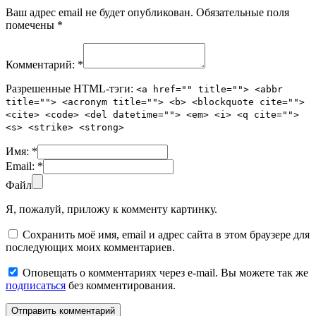
Ваш адрес email не будет опубликован.
Обязательные поля
помечены
*
Комментарий:
*
Разрешенные HTML-тэги:
<a href="" title=""> <abbr
title=""> <acronym title=""> <b> <blockquote cite="">
<cite> <code> <del datetime=""> <em> <i> <q cite="">
<s> <strike> <strong>
Имя:
*
Email:
*
Файл
Я, пожалуй, приложу к комменту картинку.
Сохранить моё имя, email и адрес сайта в этом браузере для
последующих моих комментариев.
Оповещать о комментариях через e-mail. Вы можете так же
подписаться
без комментирования.