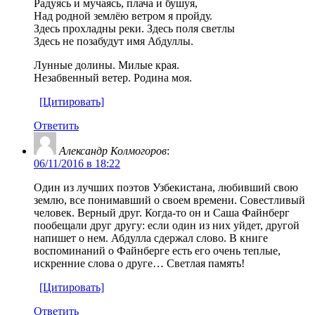
Радуясь и мучаясь, плача и бушуя,
Над родной землёю ветром я пройду.
Здесь прохладны реки. Здесь поля светлы
Здесь не позабудут имя Абдуллы.
Лунные долины. Милые края.
Незабвенный ветер. Родина моя.
[Цитировать]
Ответить
Александр Колмогоров
:
06/11/2016 в 18:22
Один из лучших поэтов Узбекистана, любивший свою
землю, все понимавший о своем времени. Совестливый
человек. Верный друг. Когда-то он и Саша Файнберг
пообещали друг другу: если один из них уйдет, другой
напишет о нем. Абдулла сдержал слово. В книге
воспоминаний о Файнберге есть его очень теплые,
искренние слова о друге… Светлая память!
[Цитировать]
Ответить