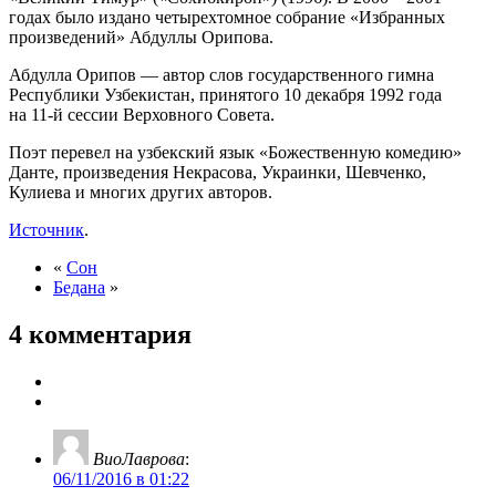
годах было издано четырехтомное собрание «Избранных
произведений» Абдуллы Орипова.
Абдулла Орипов — автор слов государственного гимна
Республики Узбекистан, принятого 10 декабря 1992 года
на 11-й сессии Верховного Совета.
Поэт перевел на узбекский язык «Божественную комедию»
Данте, произведения Некрасова, Украинки, Шевченко,
Кулиева и многих других авторов.
Источник
.
«
Сон
Бедана
»
4 комментария
ВиоЛаврова
:
06/11/2016 в 01:22