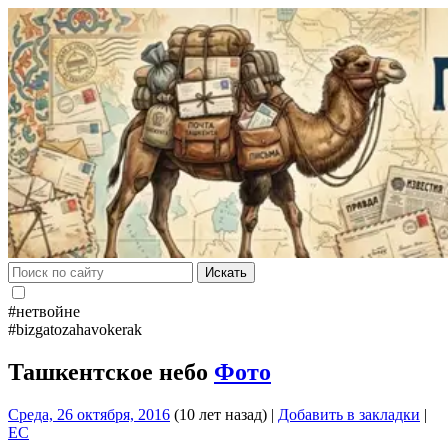
Искать
#нетвойне
#bizgatozahavokerak
Ташкентское небо
Фото
Среда, 26 октября, 2016
(10 лет назад)
|
Добавить в закладки
|
EC