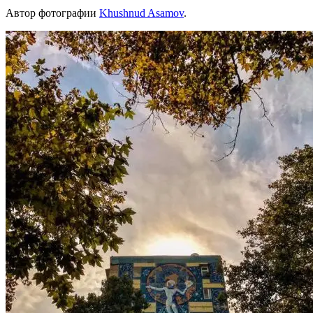
Автор фотографии
Khushnud Asamov
.