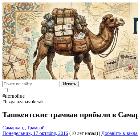
Искать
#нетвойне
#bizgatozahavokerak
Ташкентские трамваи прибыли в Сама
Самарканд
Трамвай
Понедельник, 17 октября, 2016
(10 лет назад)
|
Добавить в закл