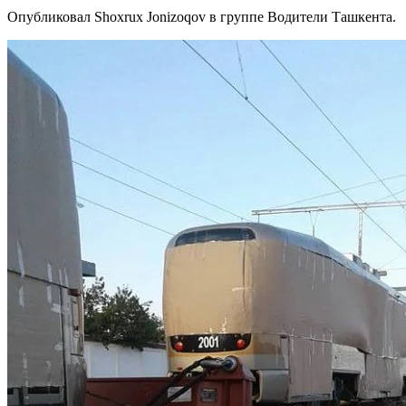
Опубликовал Shoxrux Jonizoqov в группе Водители Ташкента.