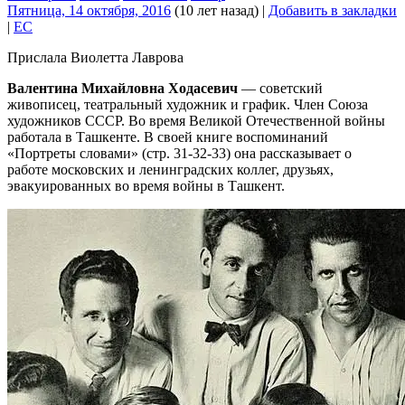
Пятница, 14 октября, 2016
(10 лет назад)
|
Добавить в закладки
|
EC
Прислала Виолетта Лаврова
Валентина Михайловна Ходасевич
— советский
живописец, театральный художник и график. Член Союза
художников СССР. Во время Великой Отечественной войны
работала в Ташкенте. В своей книге воспоминаний
«Портреты словами» (стр. 31-32-33) она рассказывает о
работе московских и ленинградских коллег, друзьях,
эвакуированных во время войны в Ташкент.