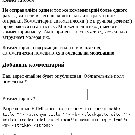
Не отправляйте один и тот же комментарий более одного
раза
, даже если вы его не видите на сайте сразу после
отправки. Комментарии автоматически (не в ручном режиме!)
проверяются на антиспам. Множественные одинаковые
комментарии могут быть приняты за спам-атаку, что сильно
затрудняет модерацию.
Комментарии, содержащие ссылки и вложения,
автоматически помещаются
в очередь на модерацию
.
Добавить комментарий
Ваш адрес email не будет опубликован.
Обязательные поля
помечены
*
Комментарий:
*
Разрешенные HTML-тэги:
<a href="" title=""> <abbr
title=""> <acronym title=""> <b> <blockquote cite="">
<cite> <code> <del datetime=""> <em> <i> <q cite="">
<s> <strike> <strong>