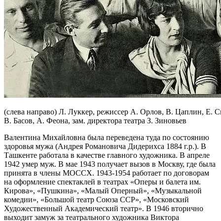
(слева направо) Л. Луккер, режиссер А. Орлов, В. Цаплин, Е. 
В. Басов, А. Феона, зам. директора театра З. Зиновьев
Валентина Михайловна была переведена туда по состоянию
здоровья мужа (Андрея Романовича Дидерихса 1884 г.р.). В
Ташкенте работала в качестве главного художника. В апреле
1942 умер муж. В мае 1943 получает вызов в Москву, где была
принята в члены МОССХ. 1943-1954 работает по договорам
на оформление спектаклей в театрах «Оперы и балета им.
Кирова», «Пушкина», «Малый Оперный», «Музыкальной
комедии», «Большой театр Союза ССР», «Московский
Художественный Академический театр». В 1946 вторично
выходит замуж за театрального художника Виктора