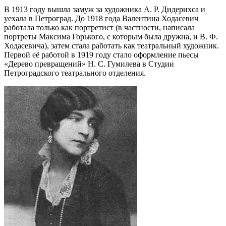
В 1913 году вышла замуж за художника А. Р. Дидерихса и
уехала в Петроград. До 1918 года Валентина Ходасевич
работала только как портретист (в частности, написала
портреты Максима Горького, с которым была дружна, и В. Ф.
Ходасевича), затем стала работать как театральный художник.
Первой её работой в 1919 году стало оформление пьесы
«Дерево превращений» Н. С. Гумилева в Студии
Петроградского театрального отделения.