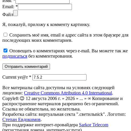
Имя:
*
Email:
*
Файл
Я, пожалуй, приложу к комменту картинку.
Сохранить моё имя, email и адрес сайта в этом браузере для
последующих моих комментариев.
Оповещать о комментариях через e-mail. Вы можете так же
подписаться
без комментирования.
Current ye@r
*
Все материалы сайта доступны на условиях следующей
лицензии:
Creative Commons Attribution 4.0 International
.
Copyleft 😉 12 августа 2006 г. » 2026 » ... » ∞ Копирование и
распространение материалов разрешено без ограничений.
Ссылка не обязательна, но желательна.
Разработка сайта: виртуальная секта ".светильnick". Логотип:
Степан Евдокимов
.
При поддержке интернет-провайдера
Sarkor Telecom
(регистрация домена, интернет-услуги).