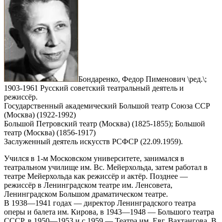
Бондаренко, Федор Пименович \ред.\;
1903-1961 Русский советский театральный деятель и
режиссёр.
Государственный академический Большой театр Союза ССР
(Москва) (1922-1992)
Большой Петровский театр (Москва) (1825-1855); Большой
театр (Москва) (1856-1917)
Заслуженный деятель искусств РСФСР (22.09.1959).
Учился в 1-м Московском университете, занимался в
театральном училище им. Вс. Мейерхольда, затем работал в
театре Мейерхольда как режиссёр и актёр. Позднее —
режиссёр в Ленинградском театре им. Ленсовета,
Ленинградском Большом драматическом театре.
В 1938—1941 годах — директор Ленинградского театра
оперы и балета им. Кирова, в 1943—1948 — Большого театра
СССР, в 1950—1953 и с 1959 — Театра им. Евг. Вахтангова. В