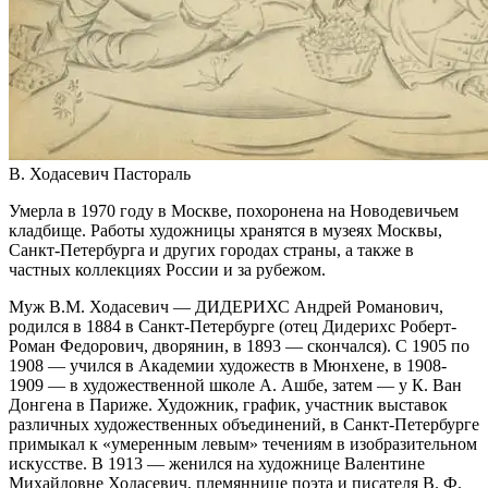
В. Ходасевич Пастораль
Умерла в 1970 году в Москве, похоронена на Новодевичьем
кладбище. Работы художницы хранятся в музеях Москвы,
Санкт-Петербурга и других городах страны, а также в
частных коллекциях России и за рубежом.
Муж В.М. Ходасевич — ДИДЕРИХС Андрей Романович,
родился в 1884 в Санкт-Петербурге (отец Дидерихс Роберт-
Роман Федорович, дворянин, в 1893 — скончался). С 1905 по
1908 — учился в Академии художеств в Мюнхене, в 1908-
1909 — в художественной школе А. Ашбе, затем — у К. Ван
Донгена в Париже. Художник, график, участник выставок
различных художественных объединений, в Санкт-Петербурге
примыкал к «умеренным левым» течениям в изобразительном
искусстве. В 1913 — женился на художнице Валентине
Михайловне Ходасевич, племяннице поэта и писателя В. Ф.