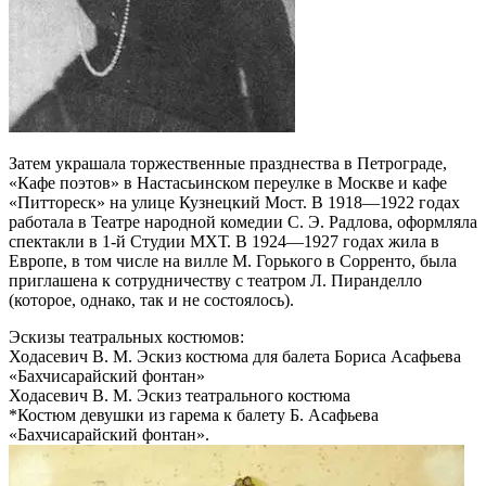
Затем украшала торжественные празднества в Петрограде,
«Кафе поэтов» в Настасьинском переулке в Москве и кафе
«Питтореск» на улице Кузнецкий Мост. В 1918―1922 годах
работала в Театре народной комедии С. Э. Радлова, оформляла
спектакли в 1-й Студии МХТ. В 1924—1927 годах жила в
Европе, в том числе на вилле М. Горького в Сорренто, была
приглашена к сотрудничеству с театром Л. Пиранделло
(которое, однако, так и не состоялось).
Эскизы театральных костюмов:
Ходасевич В. М. Эскиз костюма для балета Бориса Асафьева
«Бахчисарайский фонтан»
Ходасевич В. М. Эскиз театрального костюма
*Костюм девушки из гарема к балету Б. Асафьева
«Бахчисарайский фонтан».