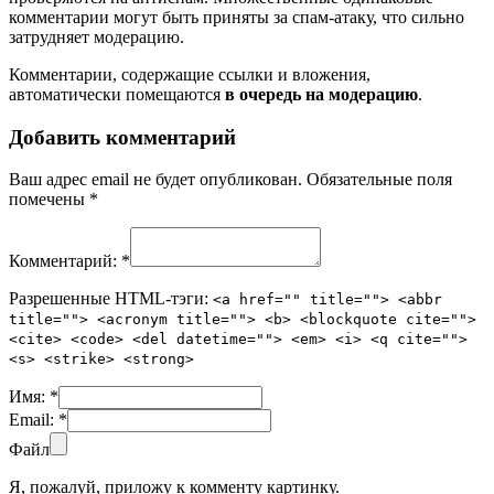
комментарии могут быть приняты за спам-атаку, что сильно
затрудняет модерацию.
Комментарии, содержащие ссылки и вложения,
автоматически помещаются
в очередь на модерацию
.
Добавить комментарий
Ваш адрес email не будет опубликован.
Обязательные поля
помечены
*
Комментарий:
*
Разрешенные HTML-тэги:
<a href="" title=""> <abbr
title=""> <acronym title=""> <b> <blockquote cite="">
<cite> <code> <del datetime=""> <em> <i> <q cite="">
<s> <strike> <strong>
Имя:
*
Email:
*
Файл
Я, пожалуй, приложу к комменту картинку.