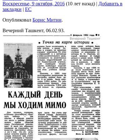
Воскресенье, 9 октября, 2016
(10 лет назад)
|
Добавить в
закладки
|
EC
Опубликовал
Борис Митин
.
Вечерний Ташкент, 06.02.93.