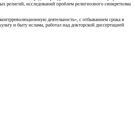
ых религий, исследований проблем религиозного синкретизма
 контрреволюционную деятельность», с отбыванием срока в
ульту и быту ислама, работал над докторской диссертацией