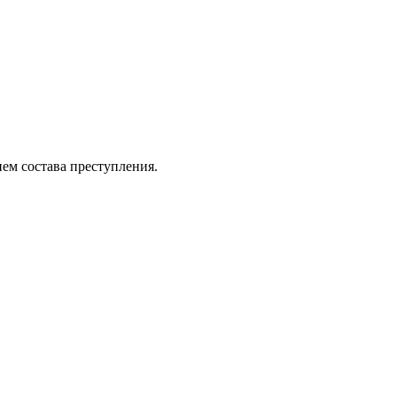
ем состава преступления.