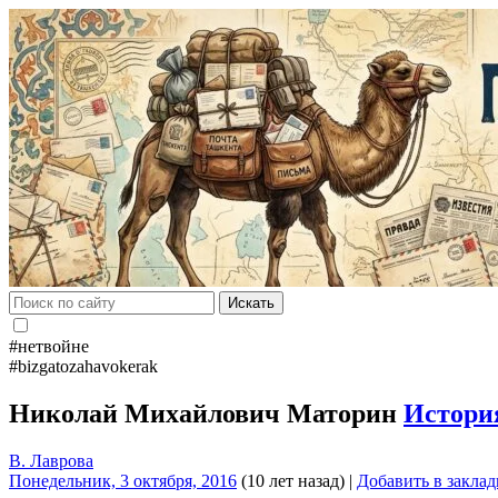
Искать
#нетвойне
#bizgatozahavokerak
Николай Михайлович Маторин
Истори
В. Лаврова
Понедельник, 3 октября, 2016
(10 лет назад)
|
Добавить в закла