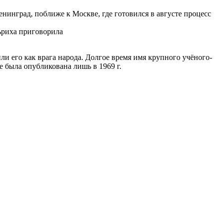
енинград, поближе к Москве, где готовился в августе процесс
льриха приговорила
и его как врага народа. Долгое время имя крупного учёного-
е была опубликована лишь в 1969 г.