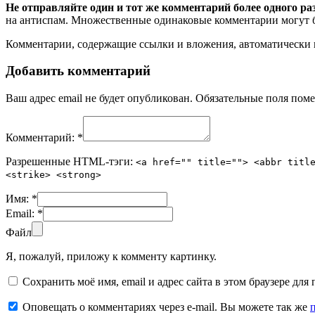
Не отправляйте один и тот же комментарий более одного ра
на антиспам. Множественные одинаковые комментарии могут бы
Комментарии, содержащие ссылки и вложения, автоматическ
Добавить комментарий
Ваш адрес email не будет опубликован.
Обязательные поля пом
Комментарий:
*
Разрешенные HTML-тэги:
<a href="" title=""> <abbr titl
<strike> <strong>
Имя:
*
Email:
*
Файл
Я, пожалуй, приложу к комменту картинку.
Сохранить моё имя, email и адрес сайта в этом браузере д
Оповещать о комментариях через e-mail. Вы можете так же