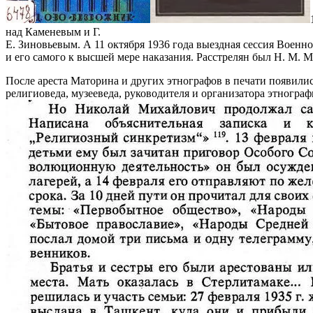
над Каменевым и Г.
Е. Зиновьевым. А 11 октября 1936 года выездная сессия Воен
и его самого к высшей мере наказания. Расстрелян был Н. М. М
После ареста Маторина и других этнографов в печати появилис
религиоведа, музееведа, руководителя и организатора этногра