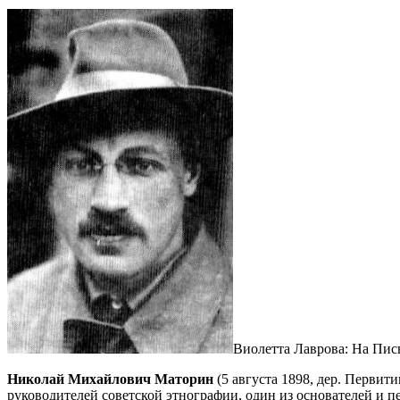
Виолетта Лаврова: На Пис
Николай Михайлович Маторин
(5 августа 1898, дер. Первит
руководителей советской этнографии, один из основателей и 