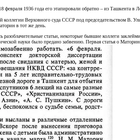
18 февраля 1936 года его этапировали обратно – из Ташкента в Л
ной коллегии Верховного суда СССР под председательством В. У
аторин в тот же день.
ь разоблачительные статьи, некоторые бывшие коллеги заклеймил
фической науки было предано забвению. Первая статья о Маторин