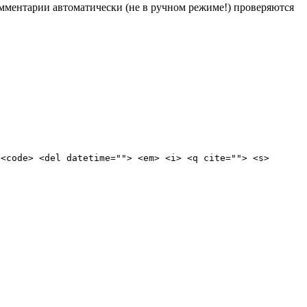
Комментарии автоматически (не в ручном режиме!) проверяются
 <code> <del datetime=""> <em> <i> <q cite=""> <s>