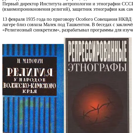
Первый директор Института антропологии и этнографии СССР
(взаимопроникновения религий), защитник этнографии как са
13 февраля 1935 года по приговору Особого Совещания НКВД С
лагере близ совхоза Малек под Ташкентом. В беседах с заключ
«Религиозный синкретизм», разрабатывал программы для изу