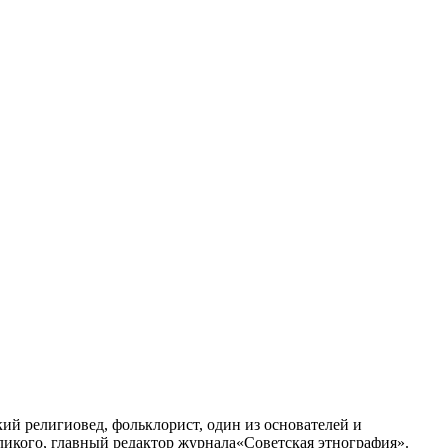
кий религиовед, фольклорист, один из основателей и
ликого, главный редактор журнала«Советская этнография».