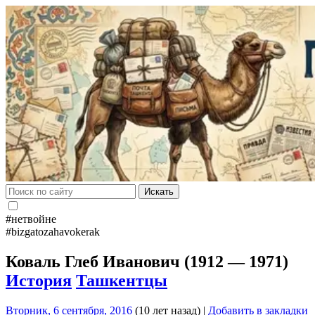
Искать
#нетвойне
#bizgatozahavokerak
Коваль Глеб Иванович (1912 — 1971)
История
Ташкентцы
Вторник, 6 сентября, 2016
(10 лет назад)
|
Добавить в закладки