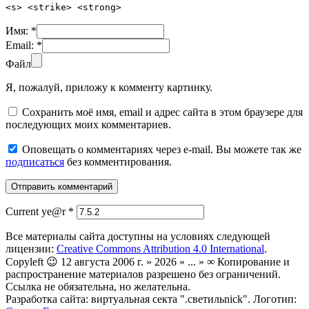
<s> <strike> <strong>
Имя:
*
Email:
*
Файл
Я, пожалуй, приложу к комменту картинку.
Сохранить моё имя, email и адрес сайта в этом браузере для
последующих моих комментариев.
Оповещать о комментариях через e-mail. Вы можете так же
подписаться
без комментирования.
Current ye@r
*
Все материалы сайта доступны на условиях следующей
лицензии:
Creative Commons Attribution 4.0 International
.
Copyleft 😉 12 августа 2006 г. » 2026 » ... » ∞ Копирование и
распространение материалов разрешено без ограничений.
Ссылка не обязательна, но желательна.
Разработка сайта: виртуальная секта ".светильnick". Логотип: