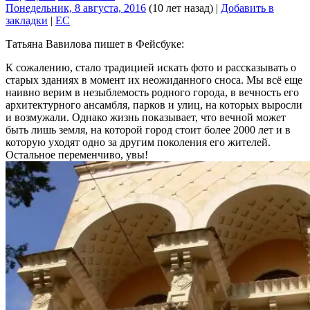
Понедельник, 8 августа, 2016
(10 лет назад)
|
Добавить в
закладки
|
EC
Татьяна Вавилова пишет в Фейсбуке:
К сожалению, стало традицией искать фото и рассказывать о
старых зданиях в момент их неожиданного сноса. Мы всё еще
наивно верим в незыблемость родного города, в вечность его
архитектурного ансамбля, парков и улиц, на которых выросли
и возмужали. Однако жизнь показывает, что вечной может
быть лишь земля, на которой город стоит более 2000 лет и в
которую уходят одно за другим поколения его жителей.
Остальное переменчиво, увы!