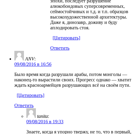
эпохи, последует разрушение
алюкобондовых суперсовременных,
сеймостойчивых и т.д. и т.п. образцов
высокохудожественной архитектуры.
Даже я, динозавр, доживу и буду
аплодировать стоя.
[Цитировать]
Ответить
ANV
:
09/08/2016 в 16:56
Было время когда разрушали арабы, потом монголы —
наконец-то вырастили своих. Прогресс однако — хватит
ждать красноармейцев разрушающих всё на своём пути.
[Цитировать]
Ответить
tanita
:
09/08/2016 в 19:33
Знаете, когда я упорно твержу, не то, что в первый,