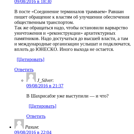
09/08/2016 в 18:30
В посте «Соединение терминалов трамваем» Равшан
пишет обращение к властям об улучшении обеспечения
общественным транспортом.
Так же обращаться надо, чтобы остановили варварство
уничтожения и «реконструкции» архитектурных
памятников. Надо достучаться до высшей власти, а там
и международные организации услышат и подключатся,
вплоть до ЮНЕСКО. Иного выхода не остается.
[Цитировать]
Ответить
J_Silver
:
09/08/2016 в 21:37
В Шахрисабзе уже выступили — и что?
[Цитировать]
Ответить
Рахим
:
09/08/2016 в 22:04