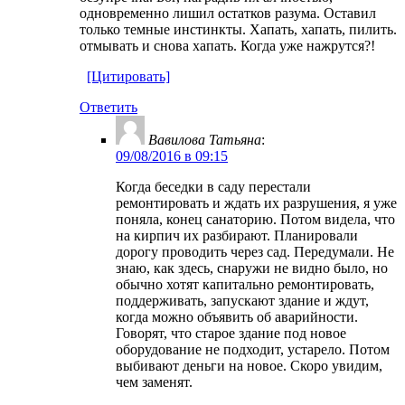
одновременно лишил остатков разума. Оставил
только темные инстинкты. Хапать, хапать, пилить.
отмывать и снова хапать. Когда уже нажрутся?!
[Цитировать]
Ответить
Вавилова Татьяна
:
09/08/2016 в 09:15
Когда беседки в саду перестали
ремонтировать и ждать их разрушения, я уже
поняла, конец санаторию. Потом видела, что
на кирпич их разбирают. Планировали
дорогу проводить через сад. Передумали. Не
знаю, как здесь, снаружи не видно было, но
обычно хотят капитально ремонтировать,
поддерживать, запускают здание и ждут,
когда можно объявить об аварийности.
Говорят, что старое здание под новое
оборудование не подходит, устарело. Потом
выбивают деньги на новое. Скоро увидим,
чем заменят.