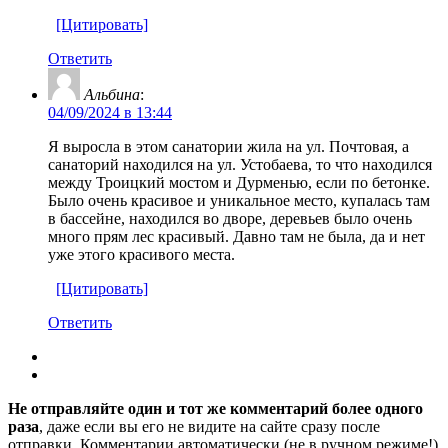
[Цитировать]
Ответить
Альбина
:
04/09/2024 в 13:44
Я выросла в этом санатории жила на ул. Почтовая, а
санаторий находился на ул. Устобаева, то что находился
между Троицкий мостом и Дурменью, если по бетонке.
Было очень красивое и уникальное место, купалась там
в бассейне, находился во дворе, деревьев было очень
много прям лес красивый. Давно там не была, да и нет
уже этого красивого места.
[Цитировать]
Ответить
Не отправляйте один и тот же комментарий более одного
раза
, даже если вы его не видите на сайте сразу после
отправки. Комментарии автоматически (не в ручном режиме!)