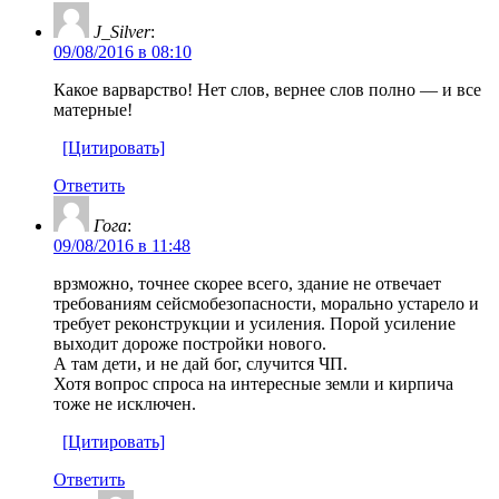
J_Silver
:
09/08/2016 в 08:10
Какое варварство! Нет слов, вернее слов полно — и все
матерные!
[Цитировать]
Ответить
Гога
:
09/08/2016 в 11:48
врзможно, точнее скорее всего, здание не отвечает
требованиям сейсмобезопасности, морально устарело и
требует реконструкции и усиления. Порой усиление
выходит дороже постройки нового.
А там дети, и не дай бог, случится ЧП.
Хотя вопрос спроса на интересные земли и кирпича
тоже не исключен.
[Цитировать]
Ответить