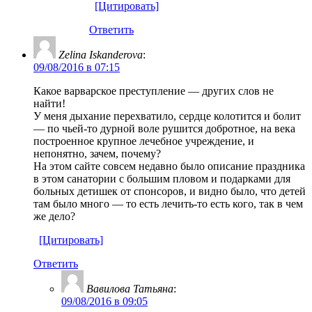
[Цитировать]
Ответить
Zelina Iskanderova
:
09/08/2016 в 07:15
Какое варварское преступление — других слов не
найти!
У меня дыхание перехватило, сердце колотится и болит
— по чьей-то дурной воле рушится добротное, на века
построенное крупное лечебное учреждение, и
непонятно, зачем, почему?
На этом сайте совсем недавно было описание праздника
в этом санатории с большим пловом и подарками для
больных детишек от спонсоров, и видно было, что детей
там было много — то есть лечить-то есть кого, так в чем
же дело?
[Цитировать]
Ответить
Вавилова Татьяна
:
09/08/2016 в 09:05