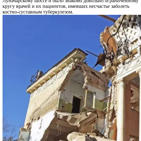
Луначарскому шоссе и было знакомо довольно ограниченному
кругу врачей и их пациентов, имевших несчастье заболеть
костно-суставным туберкулезом.