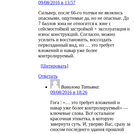
09/08/2016 в 13:57
Сильвер, после 66-го толчки не являлись
опасными, ощутимые да, но не опасные. До
7 баллов зона не относится к зоне с
сейсмостойкой застройкой + эксплуатация и
износ конструкций. Согласен, можно
усилить и восстановить, воссоздать
первозданный вид, но … это требует
вложений и навар уже более
контролируемый.
[Цитировать]
Ответить
Вавилова Татьяна
:
09/08/2016 в 18:26
Гога : «… это требует вложений и
навар уже более контролируемый» —
ключевые слова. Всё остальное
красочная этикетка, в которую
завернута суть. И, уверяю Вас, сразу за
сносом последнего здания прошлой