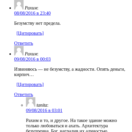
Рахим
:
08/08/2016 в 23:40
Безумству нет предела.
[Цитировать]
Ответить
Рахим
:
09/08/2016 в 00:03
Извиняюсь — не безумству, а жадности. Опять деньги,
кирпич…
[Цитировать]
Ответить
tanita
:
09/08/2016 в 03:01
Рахим и то, и другое. На такое здание можно
только любоваться и ахать. Архитектура
безупречна. Бог, наградив их алчностью,