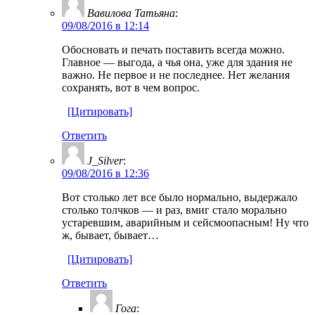
Вавилова Татьяна
:
09/08/2016 в 12:14
Обосновать и печать поставить всегда можно.
Главное — выгода, а чья она, уже для здания не
важно. Не первое и не последнее. Нет желания
сохранять, вот в чем вопрос.
[Цитировать]
Ответить
J_Silver
:
09/08/2016 в 12:36
Вот столько лет все было нормально, выдержало
столько толчков — и раз, вмиг стало морально
устаревшим, аварийным и сейсмоопасным! Ну что
ж, бывает, бывает…
[Цитировать]
Ответить
Гога
: