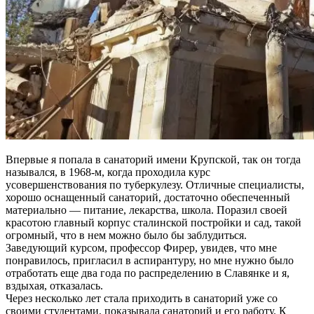
Впервые я попала в санаторий имени Крупской, так он тогда
назывался, в 1968-м, когда проходила курс
усовершенствования по туберкулезу. Отличные специалисты,
хорошо оснащенный санаторий, достаточно обеспеченный
материально — питание, лекарства, школа. Поразил своей
красотою главный корпус сталинской постройки и сад, такой
огромный, что в нем можно было бы заблудиться.
Заведующий курсом, профессор Фирер, увидев, что мне
понравилось, пригласил в аспирантуру, но мне нужно было
отработать еще два года по распределению в Славянке и я,
вздыхая, отказалась.
Через несколько лет стала приходить в санаторий уже со
своими студентами, показывала санаторий и его работу. К