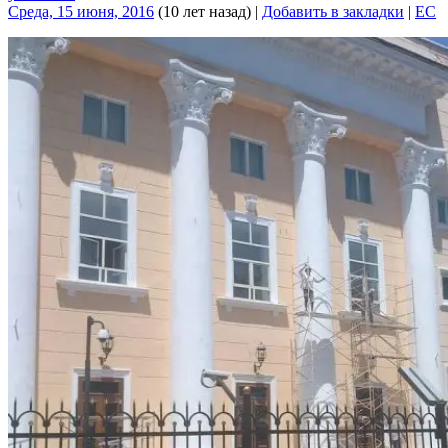
Среда, 15 июня, 2016
(10 лет назад)
|
Добавить в закладки
|
EC