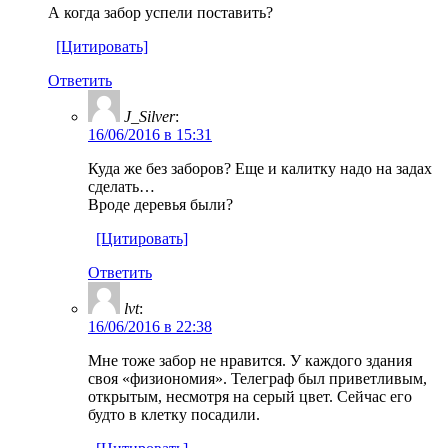
А когда забор успели поставить?
[Цитировать]
Ответить
J_Silver
:
16/06/2016 в 15:31
Куда же без заборов? Еще и калитку надо на задах
сделать…
Вроде деревья были?
[Цитировать]
Ответить
lvt
:
16/06/2016 в 22:38
Мне тоже забор не нравится. У каждого здания
своя «физиономия». Телеграф был приветливым,
открытым, несмотря на серый цвет. Сейчас его
будто в клетку посадили.