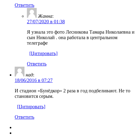
Ответить
Жанна
:
27/07/2020 в 01:38
Я узнала это фото Лесникова Тамара Николаевна и
сын Николай . она работала в центральном
телеграфе
[Цитировать]
Ответить
над
:
18/06/2016 в 07:27
И стадион «Бунёдкор» 2 раза в год подбеливают. Не то
становится серым.
[Цитировать]
Ответить