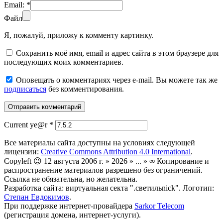
Email:
*
Файл
Я, пожалуй, приложу к комменту картинку.
Сохранить моё имя, email и адрес сайта в этом браузере для
последующих моих комментариев.
Оповещать о комментариях через e-mail. Вы можете так же
подписаться
без комментирования.
Current ye@r
*
Все материалы сайта доступны на условиях следующей
лицензии:
Creative Commons Attribution 4.0 International
.
Copyleft 😉 12 августа 2006 г. » 2026 » ... » ∞ Копирование и
распространение материалов разрешено без ограничений.
Ссылка не обязательна, но желательна.
Разработка сайта: виртуальная секта ".светильnick". Логотип:
Степан Евдокимов
.
При поддержке интернет-провайдера
Sarkor Telecom
(регистрация домена, интернет-услуги).