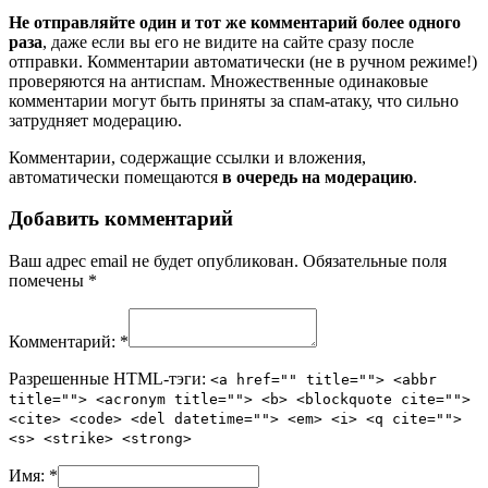
Не отправляйте один и тот же комментарий более одного
раза
, даже если вы его не видите на сайте сразу после
отправки. Комментарии автоматически (не в ручном режиме!)
проверяются на антиспам. Множественные одинаковые
комментарии могут быть приняты за спам-атаку, что сильно
затрудняет модерацию.
Комментарии, содержащие ссылки и вложения,
автоматически помещаются
в очередь на модерацию
.
Добавить комментарий
Ваш адрес email не будет опубликован.
Обязательные поля
помечены
*
Комментарий:
*
Разрешенные HTML-тэги:
<a href="" title=""> <abbr
title=""> <acronym title=""> <b> <blockquote cite="">
<cite> <code> <del datetime=""> <em> <i> <q cite="">
<s> <strike> <strong>
Имя:
*