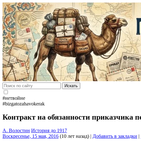
Искать
#нетвойне
#bizgatozahavokerak
Контракт на обязанности приказчика п
А. Волостин
История до 1917
Воскресенье, 15 мая, 2016
(10 лет назад)
|
Добавить в закладки
|