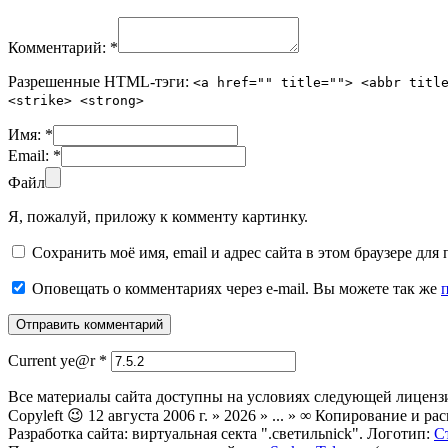
Комментарий:
*
Разрешенные HTML-тэги:
<a href="" title=""> <abbr titl
<strike> <strong>
Имя:
*
Email:
*
Файл
Я, пожалуй, приложу к комменту картинку.
Сохранить моё имя, email и адрес сайта в этом браузере д
Оповещать о комментариях через e-mail. Вы можете так же
Current ye@r
*
Все материалы сайта доступны на условиях следующей лиценз
Copyleft 😉 12 августа 2006 г. » 2026 » ... » ∞ Копирование и
Разработка сайта: виртуальная секта ".светильnick". Логотип:
С