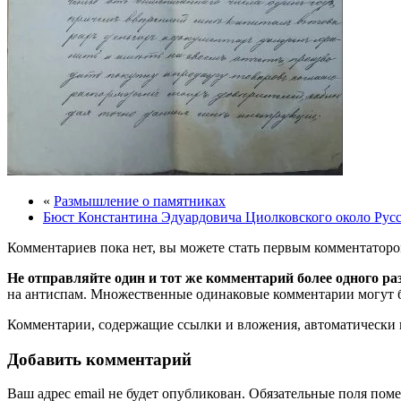
«
Размышление о памятниках
Бюст Константина Эдуардовича Циолковского около Русс
Комментариев пока нет, вы можете стать первым комментаторо
Не отправляйте один и тот же комментарий более одного ра
на антиспам. Множественные одинаковые комментарии могут бы
Комментарии, содержащие ссылки и вложения, автоматическ
Добавить комментарий
Ваш адрес email не будет опубликован.
Обязательные поля пом