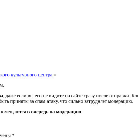
кого культурного центра
»
м.
за
, даже если вы его не видите на сайте сразу после отправки. 
ть приняты за спам-атаку, что сильно затрудняет модерацию.
и помещаются
в очередь на модерацию
.
ечены
*