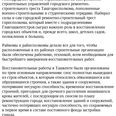
строительных управлений городского ремонт­но-
строительного треста Ташгорисполкома, пополнен­ные
военно-строительными и студенческими отряда­ми. Набирал
силы и сам городской ремонтно-строи­тельный трест
горисполкома, который вместе с под­разделениями
Главташкентстроя сыграл важную роль в восстановлении
городских объектов и, прежде всего, школ, детских садов,
поликлиник и больниц.
Райкомы и райисполкомы делали все для того, что­бы
расположенные в их районах строительные организации
были обеспечены рабочими, техникой, всем не­обходимым для
быстрейшего завершения восстанови­тельных работ.
Восстановительные работы в Ташкенте были орга­низованы
по трем основным направлениям: снос пол­ностью вышедших
из строя объектов, к которым отно­сились обвалившиеся или
обрушившиеся строения, а также здания и сооружения,
потерявшие несущую спо­собность; временное восстановление
строений, пригод­ных для срочного расселения лишившихся
крова жи­телей, с последующим их сносом по плану
реконструк­ции города; восстановление зданий и сооружений,
час­тично потерявших несущую способность, но сохраняе­мых
в первое время в составе постоянного фонда за­стройки
города.