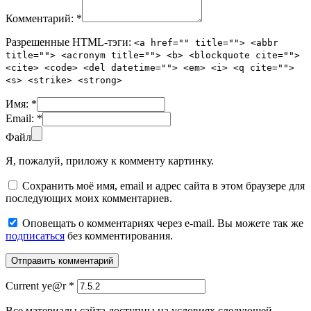
Комментарий:
*
Разрешенные HTML-тэги:
<a href="" title=""> <abbr
title=""> <acronym title=""> <b> <blockquote cite="">
<cite> <code> <del datetime=""> <em> <i> <q cite="">
<s> <strike> <strong>
Имя:
*
Email:
*
Файл
Я, пожалуй, приложу к комменту картинку.
Сохранить моё имя, email и адрес сайта в этом браузере для
последующих моих комментариев.
Оповещать о комментариях через e-mail. Вы можете так же
подписаться
без комментирования.
Current ye@r
*
Все материалы сайта доступны на условиях следующей