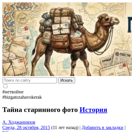
Искать
#нетвойне
#bizgatozahavokerak
Тайна старинного фото
История
А. Ходжаниязов
Среда, 28 октября, 2015
(11 лет назад)
|
Добавить в закладки
|