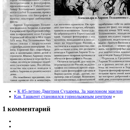
«
К 85-летию Дмитрия Сухарева. За эшелоном эшелон
Как Ташкент становился горнолыжным центром
»
1 комментарий