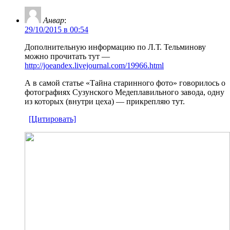
Анвар
:
29/10/2015 в 00:54
Дополнительную информацию по Л.Т. Тельминову
можно прочитать тут —
http://joeandex.livejournal.com/19966.html
А в самой статье «Тайна старинного фото» говорилось о
фотографиях Сузунского Медеплавильного завода, одну
из которых (внутри цеха) — прикрепляю тут.
[Цитировать]