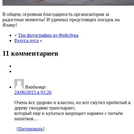
В общем, огромная благодарность организаторам за
радостные моменты! И удачных предстоящих поездок на
Яламу!
«
Три фотографии из Фейсбука
Радуга-дуга
»
11 комментариев
Владимир
:
24/06/2015 в 01:26
Очень все здорово и классно, но вот смутил прибитый к
дереву гвоздями транспарант,
который еще и купаться запрещает наравне с питьём
напитков…
[Цитировать]