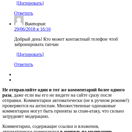
[Цитировать]
Ответить
Виктория
:
29/06/2018 в 16:16
Добрый день! Кто может контактный телефон чтоб
забронировать тапчан
[Цитировать]
Ответить
Не отправляйте один и тот же комментарий более одного
раза
, даже если вы его не видите на сайте сразу после
отправки. Комментарии автоматически (не в ручном режиме!)
проверяются на антиспам. Множественные одинаковые
комментарии могут быть приняты за спам-атаку, что сильно
затрудняет модерацию.
Комментарии, содержащие ссылки и вложения,
автоматически помещаются
в очередь на модерацию
.