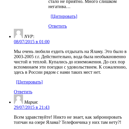
стало не приятно. Много слишком
негатива…
[Цитировать]
Ответить
NVP
:
08/07/2015 в 01:00
Мы очень любили ездить отдыхать на Яламу. Это было в
2003-2005 г.г. Действительно, вода была необыкновенно
чистой и теплой. Купались до изнеможения. До сих пор
вспоминаем эти поездки с удовольствием. К сожалению,
здесь в России рядом с нами таких мест нет.
[Цитировать]
Ответить
Мария
:
29/07/2015 в 21:43
Всем здравствуйте! Никто не знает, как забронировать
топчан на озере Ялама? Телефончика у них там нету?!