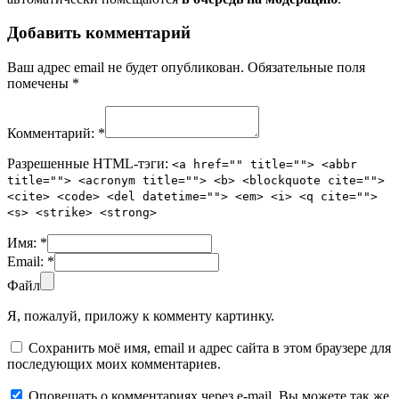
Добавить комментарий
Ваш адрес email не будет опубликован.
Обязательные поля
помечены
*
Комментарий:
*
Разрешенные HTML-тэги:
<a href="" title=""> <abbr
title=""> <acronym title=""> <b> <blockquote cite="">
<cite> <code> <del datetime=""> <em> <i> <q cite="">
<s> <strike> <strong>
Имя:
*
Email:
*
Файл
Я, пожалуй, приложу к комменту картинку.
Сохранить моё имя, email и адрес сайта в этом браузере для
последующих моих комментариев.
Оповещать о комментариях через e-mail. Вы можете так же