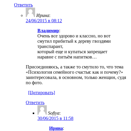
Ответить
Ирина
:
24/06/2015 в 08:12
Владимир
:
Очень все здорово и классно, но вот
смутил прибитый к дереву гвоздями
транспарант,
который еще и купаться запрещает
наравне с питьём напитков…
Присоединяюсь, а также то смутило то, что тема
«Психология семейного счастья: как и почему?»
заинтересовала, в основном, только женщин, судя
по фото.
[Цитировать]
Ответить
Sofiya
:
30/06/2015 в 11:58
Ирина
: