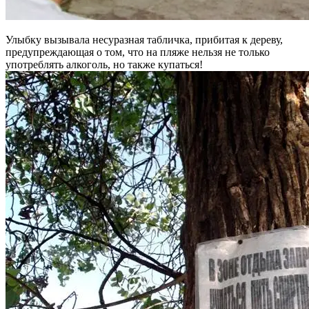
Улыбку вызывала несуразная табличка, прибитая к дереву,
предупреждающая о том, что на пляже нельзя не только
употреблять алкоголь, но также купаться!