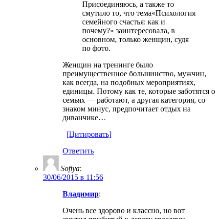
Присоединяюсь, а также то
смутило то, что тема«Психология
семейного счастья: как и
почему?» заинтересовала, в
основном, только женщин, судя
по фото.
Женщин на тренинге было
преимущественное большинство, мужчин,
как всегда, на подобных мероприятиях,
единицы. Потому как те, которые заботятся о
семьях — работают, а другая категория, со
знаком минус, предпочитает отдых на
диванчике…
[Цитировать]
Ответить
Sofiya
:
30/06/2015 в 11:56
Владимир
:
Очень все здорово и классно, но вот