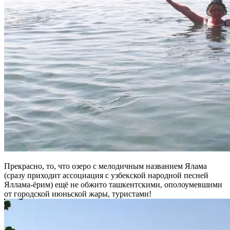
Прекрасно, то, что озеро с мелодичным названием Ялама
(сразу приходит ассоциация с узбекской народной песней
Яллама-ёрим) ещё не обжито ташкентскими, ополоумевшими
от городской июньской жары, туристами!