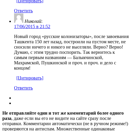
[Цитировать]
Ответить
Николай
:
17/06/2015 в 21:52
Новый город «русские колонизаторы», после завоевания
Ташкента 150 лет назад, построили на пустом месте, не
сносили ничего и никого не выселяли. Верно? Верно!
Думаю, с этим трудно поспорить. Так вернитесь к
самым первым названиям — Балыкчинской,
Махрамской, Пушкинской и проч. и проч. и дело с
концом!
[Цитировать]
Ответить
Не отправляйте один и тот же комментарий более одного
раза
, даже если вы его не видите на сайте сразу после
отправки. Комментарии автоматически (не в ручном режиме!)
проверяются на антиспам. Множественные одинаковые