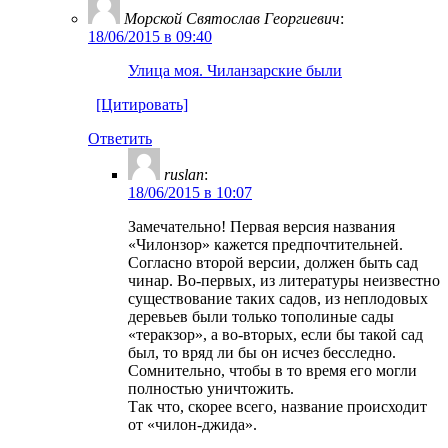
Морской Святослав Георгиевич
:
18/06/2015 в 09:40
Улица моя. Чиланзарские были
[Цитировать]
Ответить
ruslan
:
18/06/2015 в 10:07
Замечательно! Первая версия названия
«Чилонзор» кажется предпочтительней.
Согласно второй версии, должен быть сад
чинар. Во-первых, из литературы неизвестно
существование таких садов, из неплодовых
деревьев были только тополиные сады
«теракзор», а во-вторых, если бы такой сад
был, то вряд ли бы он исчез бесследно.
Сомнительно, чтобы в то время его могли
полностью уничтожить.
Так что, скорее всего, название происходит
от «чилон-джида».