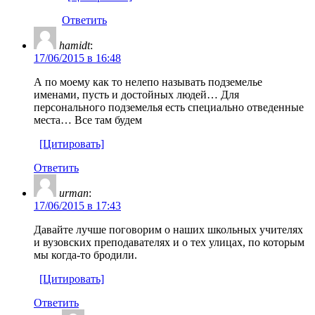
Ответить
hamidt
:
17/06/2015 в 16:48
А по моему как то нелепо называть подземелье
именами, пусть и достойных людей… Для
персонального подземелья есть специально отведенные
места… Все там будем
[Цитировать]
Ответить
urman
:
17/06/2015 в 17:43
Давайте лучше поговорим о наших школьных учителях
и вузовских преподавателях и о тех улицах, по которым
мы когда-то бродили.
[Цитировать]
Ответить