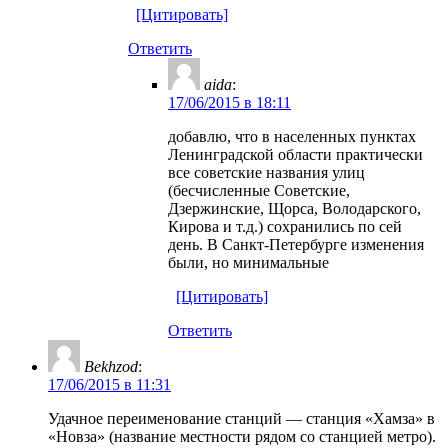
[Цитировать]
Ответить
aida
:
17/06/2015 в 18:11
добавлю, что в населенных пунктах
Ленинградской области практически
все советские названия улиц
(бесчисленные Советские,
Дзержинские, Щорса, Володарского,
Кирова и т.д.) сохранились по сей
день. В Санкт-Петербурге изменения
были, но минимальные
[Цитировать]
Ответить
Bekhzod
:
17/06/2015 в 11:31
Удачное переименование станций — станция «Хамза» в
«Новза» (название местности рядом со станцией метро).