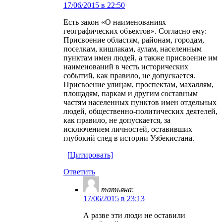
17/06/2015 в 22:50
Есть закон «О наименованиях
географических объектов». Согласно ему:
Присвоение областям, районам, городам,
поселкам, кишлакам, аулам, населенным
пунктам имен людей, а также присвоение им
наименований в честь исторических
событий, как правило, не допускается.
Присвоение улицам, проспектам, махаллям,
площадям, паркам и другим составным
частям населенных пунктов имен отдельных
людей, общественно-политических деятелей,
как правило, не допускается, за
исключением личностей, оставивших
глубокий след в истории Узбекистана.
[Цитировать]
Ответить
татьяна
:
17/06/2015 в 23:13
А разве эти люди не оставили