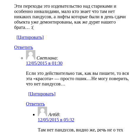
Эти переходы это издевательство над стариками и
особенно инвалидами, мало кто знает что там нет
никаких пандусов, а лифты которые были в день сдачи
объекта уже демонтированы, как же дурят нашего
брата… :(
[Цитировать]
Ответить
Светлана
:
12/05/2015 в 01:30
Если это действительно так, как вы пишете, то вся
эта «красота» — просто пшик…Не могу поверить,
что нет пандусов…
[Цитировать]
Ответить
Art68
:
12/05/2015 в 05:32
Там нет пандусов, видно же, речь не о тех