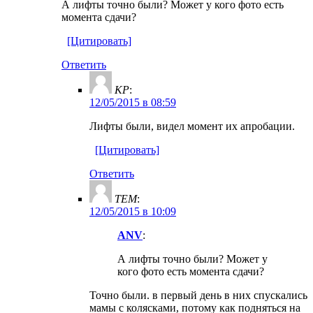
А лифты точно были? Может у кого фото есть
момента сдачи?
[Цитировать]
Ответить
KP
:
12/05/2015 в 08:59
Лифты были, видел момент их апробации.
[Цитировать]
Ответить
TEM
:
12/05/2015 в 10:09
ANV
:
А лифты точно были? Может у
кого фото есть момента сдачи?
Точно были. в первый день в них спускались
мамы с колясками, потому как подняться на