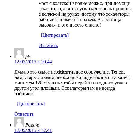
мост с коляской вполне можно, при помощи
эскалатора, а вот спускаться теперь придется
с коляской на руках, потому что эскалаторы
работают только на подъем. А лестница
высокая, и это просто опасно!
[Цитировать]
Ответить
рм
:
12/05/2015 в 10:44
Думаю это самое неэффективное сооружение. Теперь
нам, старым людям, необходимо подняться и спускаться
минимум 128 ступень чтобы перейти из одного угла в
другой угол площади. Эскалаторы там не всегда
работают.
[Цитировать]
Ответить
Роман
:
12/05/2015 в 17:41