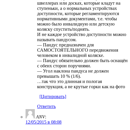
швеллерах или досках, которые кладут на
ступеньки, а о нормальных устройствах
доступности, которые регламентируются
нормативными документами, т.е. чтобы
можно было инвалидную или детскую
коляску спустить/поднять.
И не каждое устройство доступности можно
называть пандусом.
— Пандус предназначен для
САМОСТОЯТЕЛЬНОГО передвижения
человеком в инвалидной коляске.
— Пандус обязательно должен быть оснащён
с обеих сторон поручнями.
— Угол наклона пандуса не должен
превышать 10 % (1/6).
…так что это длинная и пологая
конструкция, а не крутые горки как на фото
[Цитировать]
Ответить
ANV
:
12/05/2015 в 08:08