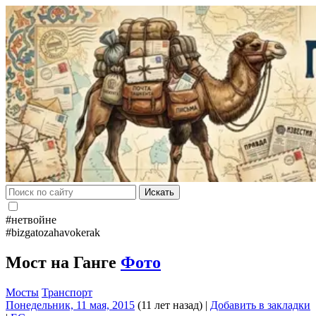
Искать
#нетвойне
#bizgatozahavokerak
Мост на Ганге
Фото
Мосты
Транспорт
Понедельник, 11 мая, 2015
(11 лет назад)
|
Добавить в закладки