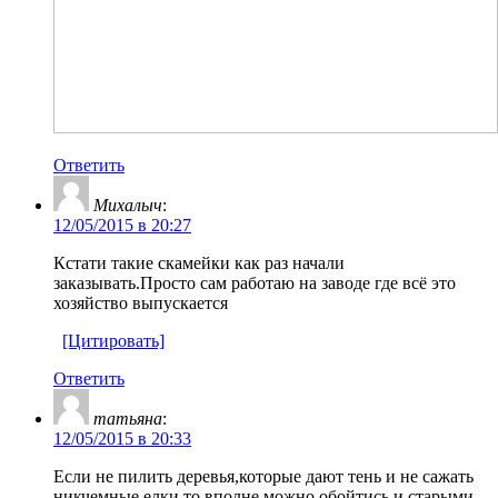
Ответить
Михалыч
:
12/05/2015 в 20:27
Кстати такие скамейки как раз начали
заказывать.Просто сам работаю на заводе где всё это
хозяйство выпускается
[Цитировать]
Ответить
татьяна
:
12/05/2015 в 20:33
Если не пилить деревья,которые дают тень и не сажать
никчемные елки,то вполне можно обойтись и старыми