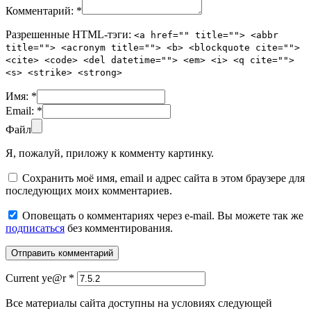
Комментарий:
*
Разрешенные HTML-тэги:
<a href="" title=""> <abbr
title=""> <acronym title=""> <b> <blockquote cite="">
<cite> <code> <del datetime=""> <em> <i> <q cite="">
<s> <strike> <strong>
Имя:
*
Email:
*
Файл
Я, пожалуй, приложу к комменту картинку.
Сохранить моё имя, email и адрес сайта в этом браузере для
последующих моих комментариев.
Оповещать о комментариях через e-mail. Вы можете так же
подписаться
без комментирования.
Current ye@r
*
Все материалы сайта доступны на условиях следующей