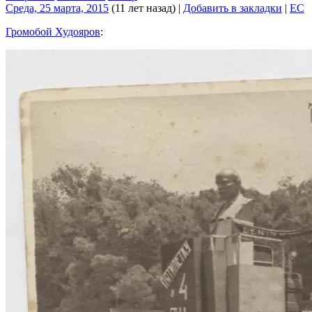
Среда, 25 марта, 2015
(11 лет назад)
|
Добавить в закладки
|
EC
Громобой Худояров
: