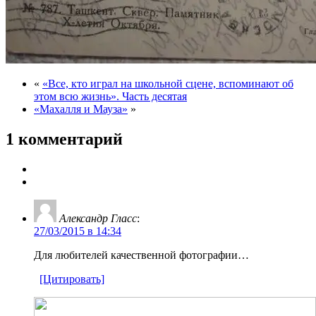
«
«Все, кто играл на школьной сцене, вспоминают об
этом всю жизнь». Часть десятая
«Махалля и Мауза»
»
1 комментарий
Александр Гласс
:
27/03/2015 в 14:34
Для любителей качественной фотографии…
[Цитировать]