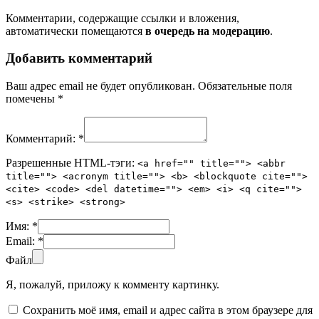
Комментарии, содержащие ссылки и вложения,
автоматически помещаются
в очередь на модерацию
.
Добавить комментарий
Ваш адрес email не будет опубликован.
Обязательные поля
помечены
*
Комментарий:
*
Разрешенные HTML-тэги:
<a href="" title=""> <abbr
title=""> <acronym title=""> <b> <blockquote cite="">
<cite> <code> <del datetime=""> <em> <i> <q cite="">
<s> <strike> <strong>
Имя:
*
Email:
*
Файл
Я, пожалуй, приложу к комменту картинку.
Сохранить моё имя, email и адрес сайта в этом браузере для