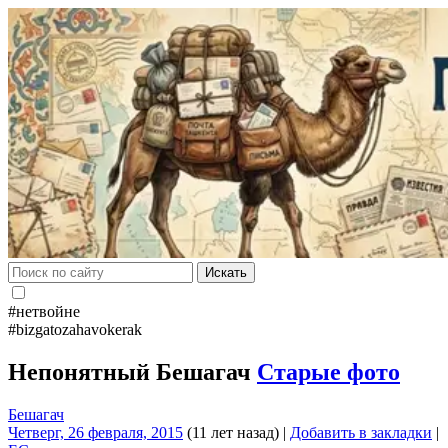
Искать
#нетвойне
#bizgatozahavokerak
Непонятный Бешагач
Старые фото
Бешагач
Четверг, 26 февраля, 2015
(11 лет назад)
|
Добавить в закладки
|