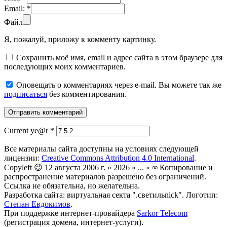
Email:
*
Файл
Я, пожалуй, приложу к комменту картинку.
Сохранить моё имя, email и адрес сайта в этом браузере для
последующих моих комментариев.
Оповещать о комментариях через e-mail. Вы можете так же
подписаться
без комментирования.
Current ye@r
*
Все материалы сайта доступны на условиях следующей
лицензии:
Creative Commons Attribution 4.0 International
.
Copyleft 😉 12 августа 2006 г. » 2026 » ... » ∞ Копирование и
распространение материалов разрешено без ограничений.
Ссылка не обязательна, но желательна.
Разработка сайта: виртуальная секта ".светильnick". Логотип:
Степан Евдокимов
.
При поддержке интернет-провайдера
Sarkor Telecom
(регистрация домена, интернет-услуги).