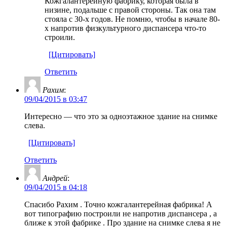
Кожгалантерейную фабрику, которая была в
низине, подальше с правой стороны. Так она там
стояла с 30-х годов. Не помню, чтобы в начале 80-
х напротив физкультурного диспансера что-то
строили.
[Цитировать]
Ответить
Рахим
:
09/04/2015 в 03:47
Интересно — что это за одноэтажное здание на снимке
слева.
[Цитировать]
Ответить
Андрей
:
09/04/2015 в 04:18
Спасибо Рахим . Точно кожгалантерейная фабрика! А
вот типографию построили не напротив диспансера , а
ближе к этой фабрике . Про здание на снимке слева я не