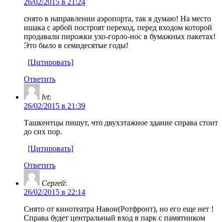
26/02/2015 в 21:24
снято в направлении аэропорта, так я думаю! На место
ишака с арбой построят переход, перед входом которой
продавали пирожки ухо-горло-нос в бумажных пакетах!
Это было в семидесятые годы!
[Цитировать]
Ответить
lvt
:
26/02/2015 в 21:39
Ташкентцы пишут, что двухэтажное здание справа стоит
до сих пор.
[Цитировать]
Ответить
Сергей
:
26/02/2015 в 22:14
Снято от кинотеатра Навои(Ротфронт), но его еще нет !
Справа будет центральный вход в парк с памятником