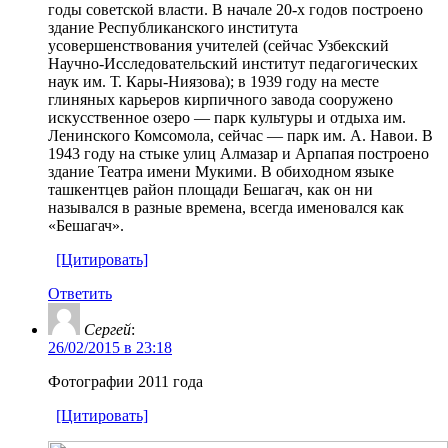
годы советской власти. В начале 20-х годов построено
здание Республиканского института
усовершенствования учителей (сейчас Узбекский
Научно-Исследовательский институт педагогических
наук им. Т. Кары-Ниязова); в 1939 году на месте
глиняных карьеров кирпичного завода сооружено
искусственное озеро — парк культуры и отдыха им.
Ленинского Комсомола, сейчас — парк им. А. Навои. В
1943 году на стыке улиц Алмазар и Арпапая построено
здание Театра имени Мукими. В обиходном языке
ташкентцев район площади Бешагач, как он ни
назывался в разные времена, всегда именовался как
«Бешагач».
[Цитировать]
Ответить
Сергей
:
26/02/2015 в 23:18
Фотографии 2011 года
[Цитировать]