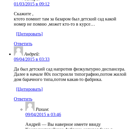
01/03/2015 в 09:12
Скажите ,
ктото помнит там за базаром был детский сад какой
номер не помню ,может кто-то в курсе…
[Цитировать]
Ответить
Андрей
:
09/04/2015 в 03:33
Да был детский сад напротив физкультурно диспансера.
Далее в начале 80х построили типографию,потом жилой
дом барачного типа,потом какая-то фабрика.
[Цитировать]
Ответить
Рахим
:
09/04/2015 в 03:46
Андрей — Вы наверное имеете ввиду