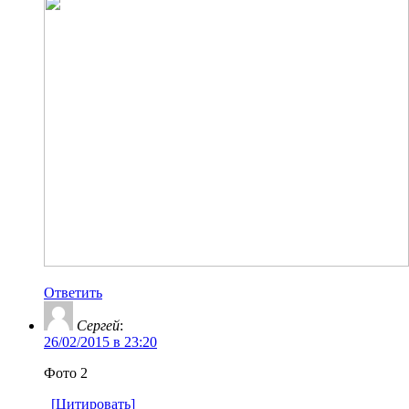
Ответить
Сергей
:
26/02/2015 в 23:20
Фото 2
[Цитировать]