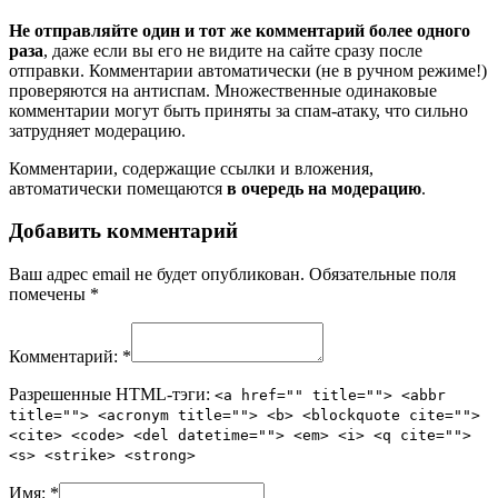
Не отправляйте один и тот же комментарий более одного
раза
, даже если вы его не видите на сайте сразу после
отправки. Комментарии автоматически (не в ручном режиме!)
проверяются на антиспам. Множественные одинаковые
комментарии могут быть приняты за спам-атаку, что сильно
затрудняет модерацию.
Комментарии, содержащие ссылки и вложения,
автоматически помещаются
в очередь на модерацию
.
Добавить комментарий
Ваш адрес email не будет опубликован.
Обязательные поля
помечены
*
Комментарий:
*
Разрешенные HTML-тэги:
<a href="" title=""> <abbr
title=""> <acronym title=""> <b> <blockquote cite="">
<cite> <code> <del datetime=""> <em> <i> <q cite="">
<s> <strike> <strong>
Имя:
*