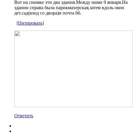
Вот на снимке эти два здания.Между ними 9 января.На
здании справа была парикмахерская,затем вдоль окон
дет.сад(вход со двора)и почта 66.
[Цитировать]
Ответить