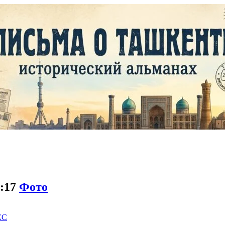
7:17
Фото
EC