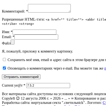
Комментарий:
*
Разрешенные HTML-тэги:
<a href="" title=""> <abbr titl
<strike> <strong>
Имя:
*
Email:
*
Файл
Я, пожалуй, приложу к комменту картинку.
Сохранить моё имя, email и адрес сайта в этом браузере д
Оповещать о комментариях через e-mail. Вы можете так же
Current ye@r
*
Все материалы сайта доступны на условиях следующей лиценз
Copyleft 😉 12 августа 2006 г. » 2026 » ... » ∞ Копирование и
Разработка сайта: виртуальная секта ".светильnick". Логотип:
С