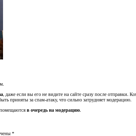
м.
за
, даже если вы его не видите на сайте сразу после отправки. 
ть приняты за спам-атаку, что сильно затрудняет модерацию.
и помещаются
в очередь на модерацию
.
ечены
*