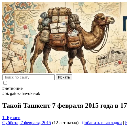
Искать
#нетвойне
#bizgatozahavokerak
Такой Ташкент 7 февраля 2015 года в 1
Т. Кузиев
Суббота, 7 февраля, 2015
(12 лет назад)
|
Добавить в закладки
|