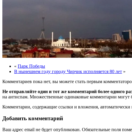
«
Парк Победы
В нынешнем году городу Чирчик исполняется 80 лет
»
Комментариев пока нет, вы можете стать первым комментаторо
Не отправляйте один и тот же комментарий более одного ра
на антиспам. Множественные одинаковые комментарии могут бы
Комментарии, содержащие ссылки и вложения, автоматическ
Добавить комментарий
Ваш адрес email не будет опубликован.
Обязательные поля пом