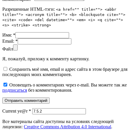
Разрешенные HTML-тэги:
<a href="" title=""> <abbr
title=""> <acronym title=""> <b> <blockquote cite="">
<cite> <code> <del datetime=""> <em> <i> <q cite="">
<s> <strike> <strong>
Имя:
*
Email:
*
Файл
Я, пожалуй, приложу к комменту картинку.
Сохранить моё имя, email и адрес сайта в этом браузере для
последующих моих комментариев.
Оповещать о комментариях через e-mail. Вы можете так же
подписаться
без комментирования.
Current ye@r
*
Все материалы сайта доступны на условиях следующей
лицензии:
Creative Commons Attribution 4.0 International
.