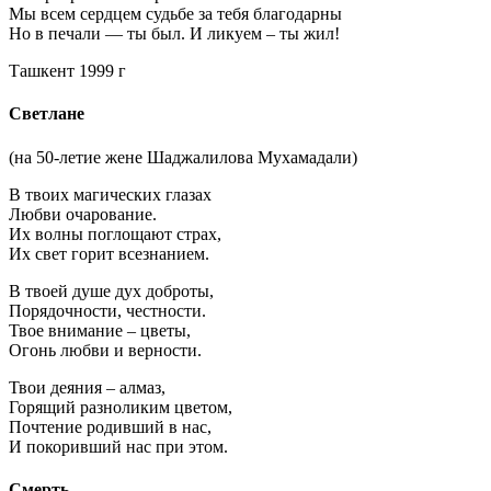
Мы всем сердцем судьбе за тебя благодарны
Но в печали — ты был. И ликуем – ты жил!
Ташкент 1999 г
Светлане
(на 50-летие жене Шаджалилова Мухамадали)
В твоих магических глазах
Любви очарование.
Их волны поглощают страх,
Их свет горит всезнанием.
В твоей душе дух доброты,
Порядочности, честности.
Твое внимание – цветы,
Огонь любви и верности.
Твои деяния – алмаз,
Горящий разноликим цветом,
Почтение родивший в нас,
И покоривший нас при этом.
Смерть