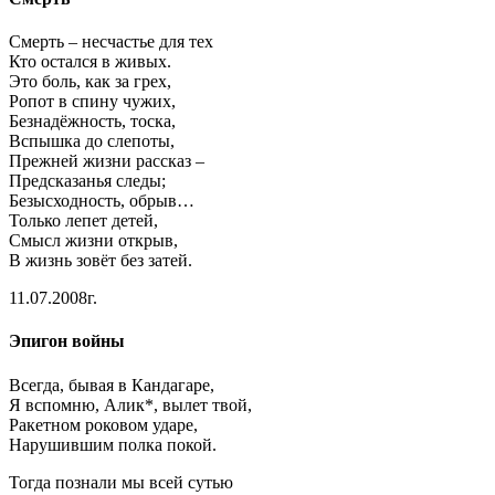
Смерть – несчастье для тех
Кто остался в живых.
Это боль, как за грех,
Ропот в спину чужих,
Безнадёжность, тоска,
Вспышка до слепоты,
Прежней жизни рассказ –
Предсказанья следы;
Безысходность, обрыв…
Только лепет детей,
Смысл жизни открыв,
В жизнь зовёт без затей.
11.07.2008г.
Эпигон войны
Всегда, бывая в Кандагаре,
Я вспомню, Алик*, вылет твой,
Ракетном роковом ударе,
Нарушившим полка покой.
Тогда познали мы всей сутью