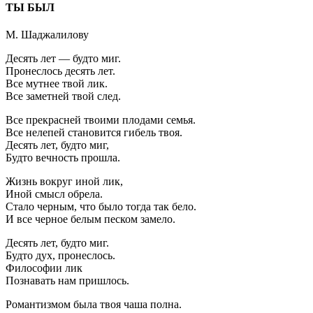
ТЫ БЫЛ
М. Шаджалилову
Десять лет — будто миг.
Пронеслось десять лет.
Все мутнее твой лик.
Все заметней твой след.
Все прекрасней твоими плодами семья.
Все нелепей становится гибель твоя.
Десять лет, будто миг,
Будто вечность прошла.
Жизнь вокруг иной лик,
Иной смысл обрела.
Стало черным, что было тогда так бело.
И все черное белым песком замело.
Десять лет, будто миг.
Будто дух, пронеслось.
Философии лик
Познавать нам пришлось.
Романтизмом была твоя чаша полна.