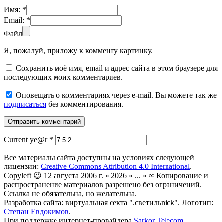
Имя:
*
Email:
*
Файл
Я, пожалуй, приложу к комменту картинку.
Сохранить моё имя, email и адрес сайта в этом браузере для
последующих моих комментариев.
Оповещать о комментариях через e-mail. Вы можете так же
подписаться
без комментирования.
Current ye@r
*
Все материалы сайта доступны на условиях следующей
лицензии:
Creative Commons Attribution 4.0 International
.
Copyleft 😉 12 августа 2006 г. » 2026 » ... » ∞ Копирование и
распространение материалов разрешено без ограничений.
Ссылка не обязательна, но желательна.
Разработка сайта: виртуальная секта ".светильnick". Логотип:
Степан Евдокимов
.
При поддержке интернет-провайдера
Sarkor Telecom