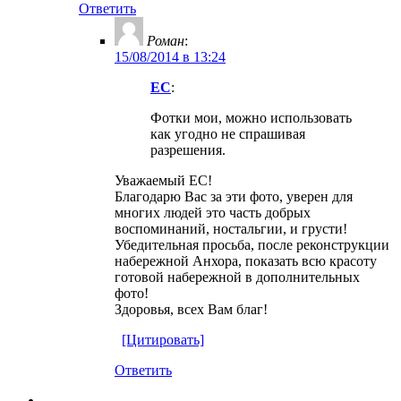
Ответить
Роман
:
15/08/2014 в 13:24
EC
:
Фотки мои, можно использовать
как угодно не спрашивая
разрешения.
Уважаемый ЕС!
Благодарю Вас за эти фото, уверен для
многих людей это часть добрых
воспоминаний, ностальгии, и грусти!
Убедительная просьба, после реконструкции
набережной Анхора, показать всю красоту
готовой набережной в дополнительных
фото!
Здоровья, всех Вам благ!
[Цитировать]
Ответить