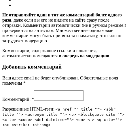
Не отправляйте один и тот же комментарий более одного
раза
, даже если вы его не видите на сайте сразу после
отправки. Комментарии автоматически (не в ручном режиме!)
проверяются на антиспам. Множественные одинаковые
комментарии могут быть приняты за спам-атаку, что сильно
затрудняет модерацию.
Комментарии, содержащие ссылки и вложения,
автоматически помещаются
в очередь на модерацию
.
Добавить комментарий
Ваш адрес email не будет опубликован.
Обязательные поля
помечены
*
Комментарий:
*
Разрешенные HTML-тэги:
<a href="" title=""> <abbr
title=""> <acronym title=""> <b> <blockquote cite="">
<cite> <code> <del datetime=""> <em> <i> <q cite="">
<s> <strike> <strong>