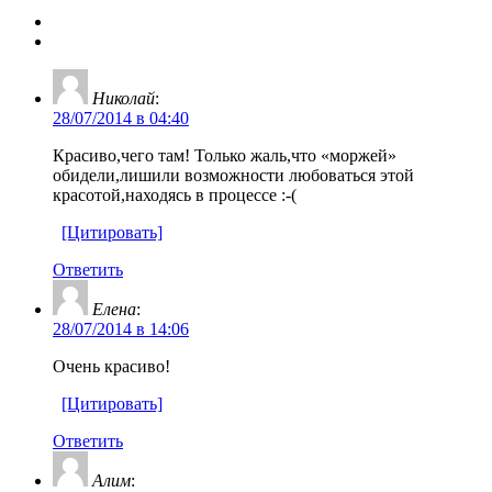
Николай
:
28/07/2014 в 04:40
Красиво,чего там! Только жаль,что «моржей»
обидели,лишили возможности любоваться этой
красотой,находясь в процессе :-(
[Цитировать]
Ответить
Елена
:
28/07/2014 в 14:06
Очень красиво!
[Цитировать]
Ответить
Алим
: