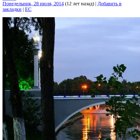
Понедельник, 28 июля, 2014
(12 лет назад)
|
Добавить в
закладки
|
EC