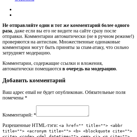
Не отправляйте один и тот же комментарий более одного
раза
, даже если вы его не видите на сайте сразу после
отправки. Комментарии автоматически (не в ручном режиме!)
проверяются на антиспам. Множественные одинаковые
комментарии могут быть приняты за спам-атаку, что сильно
затрудняет модерацию.
Комментарии, содержащие ссылки и вложения,
автоматически помещаются
в очередь на модерацию
.
Добавить комментарий
Ваш адрес email не будет опубликован.
Обязательные поля
помечены
*
Комментарий:
*
Разрешенные HTML-тэги:
<a href="" title=""> <abbr
title=""> <acronym title=""> <b> <blockquote cite="">
<cite> <code> <del datetime=""> <em> <i> <q cite="">