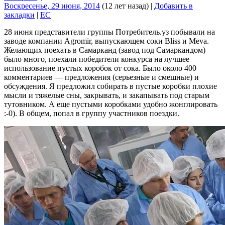
Воскресенье, 29 июня, 2014
(12 лет назад)
|
Добавить в
закладки
|
EC
28 июня представители группы Потребитель.уз побывали на
заводе компании Agromir, выпускающем соки Bliss и Meva.
Желающих поехать в Самарканд (завод под Самаркандом)
было много, поехали победители конкурса на лучшее
использование пустых коробок от сока. Было около 400
комментариев — предложения (серьезные и смешные) и
обсуждения. Я предложил собирать в пустые коробки плохие
мысли и тяжелые сны, закрывать, и закапывать под старым
тутовником. А еще пустыми коробками удобно жонглировать
:-0). В общем, попал в группу участников поездки.