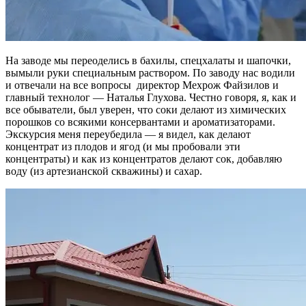
На заводе мы переоделись в бахилы, спецхалаты и шапочки,
вымыли руки специальным раствором. По заводу нас водили
и отвечали на все вопросы директор Мехрож Файзилов и
главный технолог — Наталья Глухова. Честно говоря, я, как и
все обыватели, был уверен, что соки делают из химических
порошков со всякими консервантами и ароматизаторами.
Экскурсия меня переубедила — я видел, как делают
концентрат из плодов и ягод (и мы пробовали эти
концентраты) и как из концентратов делают сок, добавляю
воду (из артезианской скважины) и сахар.