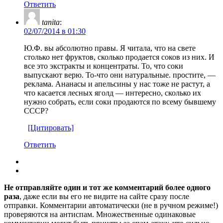
Ответить
tanita
:
02/07/2014 в 01:30
Ю.Ф. вы абсолютно правы. Я читала, что на свете
столько нет фруктов, сколько продается соков из них. И
все это экстракты и концентраты. То, что соки
выпускают верю. То-что они натуральные. простите, —
реклама. Ананасы и апельсины у нас тоже не растут, а
что касается лесных яголд — интересно, сколько их
нужно собрать, если соки продаются по всему бывшему
СССР?
[Цитировать]
Ответить
Не отправляйте один и тот же комментарий более одного
раза
, даже если вы его не видите на сайте сразу после
отправки. Комментарии автоматически (не в ручном режиме!)
проверяются на антиспам. Множественные одинаковые