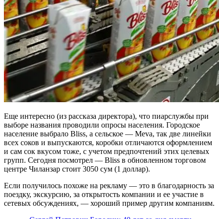
Еще интересно (из рассказа директора), что пиарслужбы при
выборе названия проводили опросы населения. Городское
население выбрало Bliss, а сельское — Meva, так две линейки
всех соков и выпускаются, коробки отличаются оформлением
и сам сок вкусом тоже, с учетом предпочтений этих целевых
групп. Сегодня посмотрел — Bliss в обновленном торговом
центре Чиланзар стоит 3050 сум (1 доллар).
Если получилось похоже на рекламу — это в благодарность за
поездку, экскурсию, за открытость компании и ее участие в
сетевых обсуждениях, — хороший пример другим компаниям.