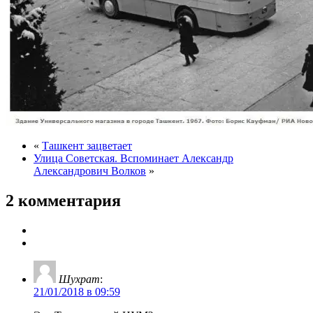
«
Ташкент зацветает
Улица Советская. Вспоминает Александр
Александрович Волков
»
2 комментария
Шухрат
:
21/01/2018 в 09:59