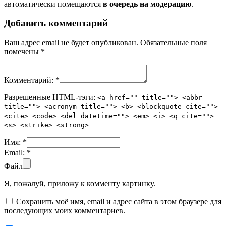
автоматически помещаются
в очередь на модерацию
.
Добавить комментарий
Ваш адрес email не будет опубликован.
Обязательные поля
помечены
*
Комментарий:
*
Разрешенные HTML-тэги:
<a href="" title=""> <abbr
title=""> <acronym title=""> <b> <blockquote cite="">
<cite> <code> <del datetime=""> <em> <i> <q cite="">
<s> <strike> <strong>
Имя:
*
Email:
*
Файл
Я, пожалуй, приложу к комменту картинку.
Сохранить моё имя, email и адрес сайта в этом браузере для
последующих моих комментариев.