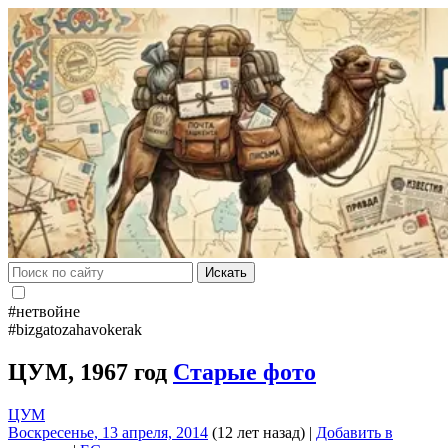
Искать
#нетвойне
#bizgatozahavokerak
ЦУМ, 1967 год
Старые фото
ЦУМ
Воскресенье, 13 апреля, 2014
(12 лет назад)
|
Добавить в