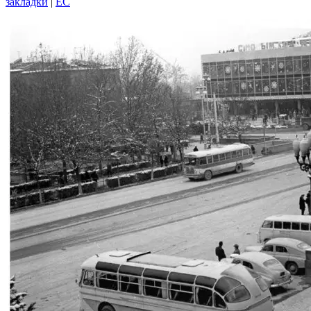
закладки
|
EC