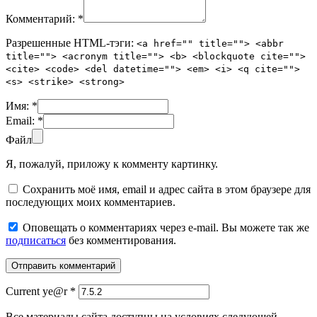
Комментарий:
*
Разрешенные HTML-тэги:
<a href="" title=""> <abbr
title=""> <acronym title=""> <b> <blockquote cite="">
<cite> <code> <del datetime=""> <em> <i> <q cite="">
<s> <strike> <strong>
Имя:
*
Email:
*
Файл
Я, пожалуй, приложу к комменту картинку.
Сохранить моё имя, email и адрес сайта в этом браузере для
последующих моих комментариев.
Оповещать о комментариях через e-mail. Вы можете так же
подписаться
без комментирования.
Current ye@r
*
Все материалы сайта доступны на условиях следующей