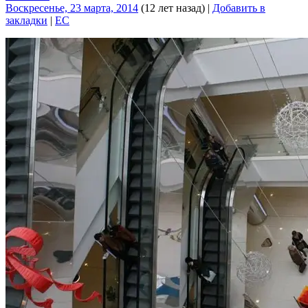
Воскресенье, 23 марта, 2014
(12 лет назад)
|
Добавить в
закладки
|
EC