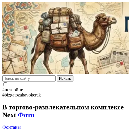
Искать
#нетвойне
#bizgatozahavokerak
В торгово-развлекательном комплексе
Next
Фото
Фонтаны