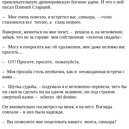
привлекательную древнеримскую богиню удачи. И что о ней
писал Плиний Старший.
– Мне очень повезло, я встретил вас, синьора, – голос
становился все теплее, а глаза нежнее.
Наверное, жениться на мне хочет, – решила я, на мгновение,
забыв, что не за горами моя собственная «золотая свадьба».
– Могу я попросить вас об одолжении, мне даже неловко вас
просить…
– О!!! Просите, просите, пожалуйста.
– Моя просьба столь необычна, как и неожиданная встреча с
вами…
– Шутка судьбы, – подумала я и мгновенно перевела, чего бы
ни смогла сделать ни на одном экзамене, ни под страхом
смертной казни – scherzo del destino.
Он внимательно посмотрел на меня, я на него. Взгляды
совпали – в них была надежда.
– Вы позволите мне поцеловать вашего мопса, синьора?