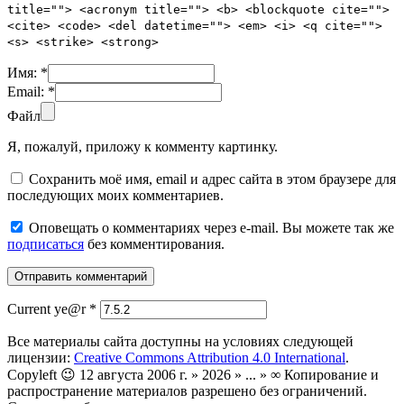
title=""> <acronym title=""> <b> <blockquote cite="">
<cite> <code> <del datetime=""> <em> <i> <q cite="">
<s> <strike> <strong>
Имя:
*
Email:
*
Файл
Я, пожалуй, приложу к комменту картинку.
Сохранить моё имя, email и адрес сайта в этом браузере для
последующих моих комментариев.
Оповещать о комментариях через e-mail. Вы можете так же
подписаться
без комментирования.
Current ye@r
*
Все материалы сайта доступны на условиях следующей
лицензии:
Creative Commons Attribution 4.0 International
.
Copyleft 😉 12 августа 2006 г. » 2026 » ... » ∞ Копирование и
распространение материалов разрешено без ограничений.