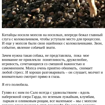
Китайцы носили мопсов на носилках, впереди бежал главный
слуга с колокольчиком, чтобы уступали место для процессии.
И еще у мопсов были свои ошейники с колокольчиками. Звон,
событие, явление собачьей знати.
Зачем нужна такая собака, не представляла, пока мое
внимание не привлекли понятливость, дружелюбие,
игривость, сочетающиеся со смешной важностью и
самомнением. Мопса очень приятно обнимать, снимает
любой стресс. И хорошо разговаривать – он слушает, молчит и
внимательно смотрит прямо в глаза.
Я его полюбила.
Гуляю я с ним по Сало всегда с удовольствием – вдоль
набережной озера Гарда, по зеленым лужайкам, клумбам,
паркам и оливковым рощам, все маленькое – мы с мопсом