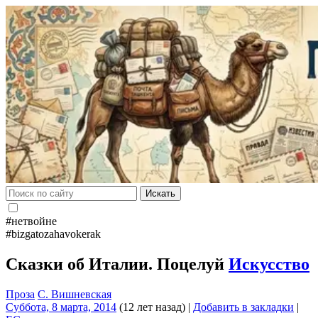
Искать
#нетвойне
#bizgatozahavokerak
Сказки об Италии. Поцелуй
Искусство
Проза
С. Вишневская
Суббота, 8 марта, 2014
(12 лет назад)
|
Добавить в закладки
|