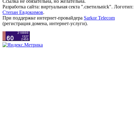
Ссылка не обязательна, но желательна.
Разработка сайта: виртуальная секта ".светильnick". Логотип:
Степан Евдокимов
.
При поддержке интернет-провайдера
Sarkor Telecom
(регистрация домена, интернет-услуги).