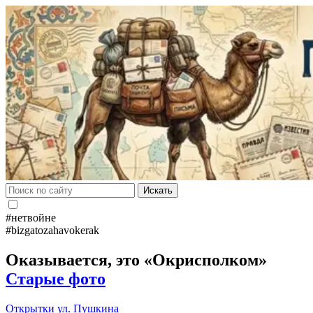
Искать
#нетвойне
#bizgatozahavokerak
Оказывается, это «Окрисполком»
Старые фото
Открытки
ул. Пушкина