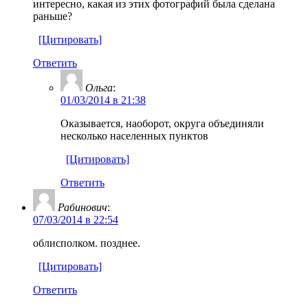
интересно, какая из этих фотографий была сделана
раньше?
[Цитировать]
Ответить
Ольга
:
01/03/2014 в 21:38
Оказывается, наоборот, округа объединяли
несколько населенных пунктов
[Цитировать]
Ответить
Рабинович
:
07/03/2014 в 22:54
облисполком. позднее.
[Цитировать]
Ответить