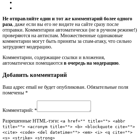
Не отправляйте один и тот же комментарий более одного
раза
, даже если вы его не видите на сайте сразу после
отправки. Комментарии автоматически (не в ручном режиме!)
проверяются на антиспам. Множественные одинаковые
комментарии могут быть приняты за спам-атаку, что сильно
затрудняет модерацию.
Комментарии, содержащие ссылки и вложения,
автоматически помещаются
в очередь на модерацию
.
Добавить комментарий
Ваш адрес email не будет опубликован.
Обязательные поля
помечены
*
Комментарий:
*
Разрешенные HTML-тэги:
<a href="" title=""> <abbr
title=""> <acronym title=""> <b> <blockquote cite="">
<cite> <code> <del datetime=""> <em> <i> <q cite="">
<s> <strike> <strong>