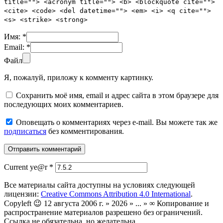
title=""> <acronym title=""> <b> <blockquote cite="">
<cite> <code> <del datetime=""> <em> <i> <q cite="">
<s> <strike> <strong>
Имя:
*
Email:
*
Файл
Я, пожалуй, приложу к комменту картинку.
Сохранить моё имя, email и адрес сайта в этом браузере для
последующих моих комментариев.
Оповещать о комментариях через e-mail. Вы можете так же
подписаться
без комментирования.
Current ye@r
*
Все материалы сайта доступны на условиях следующей
лицензии:
Creative Commons Attribution 4.0 International
.
Copyleft 😉 12 августа 2006 г. » 2026 » ... » ∞ Копирование и
распространение материалов разрешено без ограничений.
Ссылка не обязательна, но желательна.