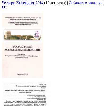
Четверг, 20 февраля, 2014
(12 лет назад)
|
Добавить в закладки
|
EC