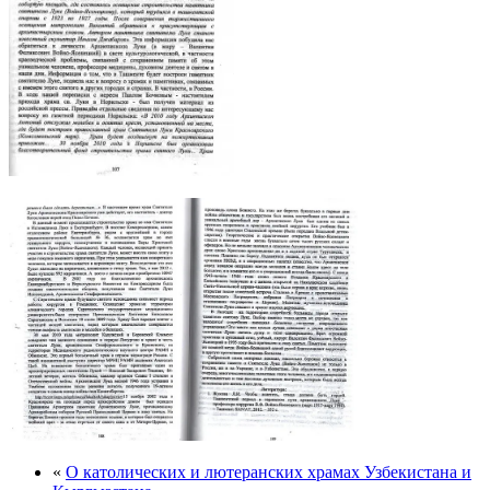
«
О католических и лютеранских храмах Узбекистана и