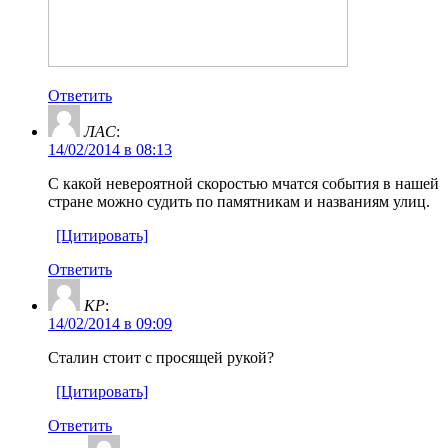
Ответить
ЛАС
:
14/02/2014 в 08:13
С какой невероятной скоростью мчатся события в нашей
стране можно судить по памятникам и названиям улиц.
[Цитировать]
Ответить
KP
:
14/02/2014 в 09:09
Сталин стоит с просящей рукой?
[Цитировать]
Ответить