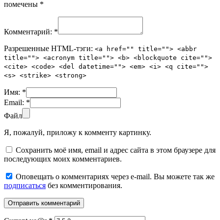
помечены
*
Комментарий:
*
Разрешенные HTML-тэги:
<a href="" title=""> <abbr
title=""> <acronym title=""> <b> <blockquote cite="">
<cite> <code> <del datetime=""> <em> <i> <q cite="">
<s> <strike> <strong>
Имя:
*
Email:
*
Файл
Я, пожалуй, приложу к комменту картинку.
Сохранить моё имя, email и адрес сайта в этом браузере для
последующих моих комментариев.
Оповещать о комментариях через e-mail. Вы можете так же
подписаться
без комментирования.