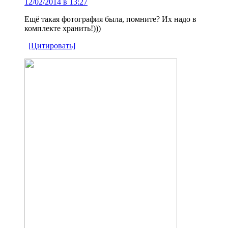
12/02/2014 в 13:27
Ещё такая фотография была, помните? Их надо в
комплекте хранить!)))
[Цитировать]