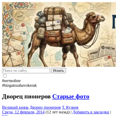
Искать
#нетвойне
#bizgatozahavokerak
Дворец пионеров
Старые фото
Великий князь
Дворец пионеров
Т. Кузиев
Среда, 12 февраля, 2014
(12 лет назад)
|
Добавить в закладки
|