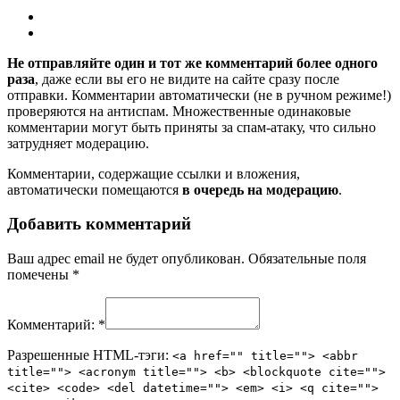
Не отправляйте один и тот же комментарий более одного
раза
, даже если вы его не видите на сайте сразу после
отправки. Комментарии автоматически (не в ручном режиме!)
проверяются на антиспам. Множественные одинаковые
комментарии могут быть приняты за спам-атаку, что сильно
затрудняет модерацию.
Комментарии, содержащие ссылки и вложения,
автоматически помещаются
в очередь на модерацию
.
Добавить комментарий
Ваш адрес email не будет опубликован.
Обязательные поля
помечены
*
Комментарий:
*
Разрешенные HTML-тэги:
<a href="" title=""> <abbr
title=""> <acronym title=""> <b> <blockquote cite="">
<cite> <code> <del datetime=""> <em> <i> <q cite="">