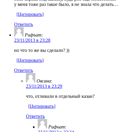
у меня тоже раз такое было, я не знала что делать…
[Цитировать]
Ответить
Рифъат
:
23/11/2013 в 23:28
но что то же вы сделали? ))
[Цитировать]
Ответить
Оксана
:
23/11/2013 в 23:29
что, отливали в отдельный казан?
[Цитировать]
Ответить
Рифъат
: