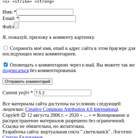
<s> <strike> <strong>
Имя:
*
Email:
*
Файл
Я, пожалуй, приложу к комменту картинку.
Сохранить моё имя, email и адрес сайта в этом браузере для
последующих моих комментариев.
Оповещать о комментариях через e-mail. Вы можете так же
подписаться
без комментирования.
Current ye@r
*
Все материалы сайта доступны на условиях следующей
лицензии:
Creative Commons Attribution 4.0 International
.
Copyleft 😉 12 августа 2006 г. » 2026 » ... » ∞ Копирование и
распространение материалов разрешено без ограничений.
Ссылка не обязательна, но желательна.
Разработка сайта: виртуальная секта ".светильnick". Логотип:
Степан Евдокимов
.