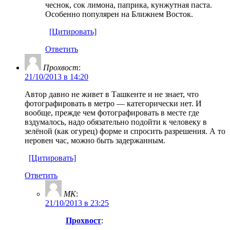
чеснок, сок лимона, паприка, кунжутная паста.
Oсобенно популярен на Ближнем Восток.
[Цитировать]
Ответить
Прохвост
:
21/10/2013 в 14:20
Автор давно не живет в Ташкенте и не знает, что
фотографировать в метро — категорически нет. И
вообще, прежде чем фотографировать в месте где
вздумалось, надо обязательно подойти к человеку в
зелёной (как огурец) форме и спросить разрешения. А то
неровен час, можно быть задержанным.
[Цитировать]
Ответить
МК
:
21/10/2013 в 23:25
Прохвост
: