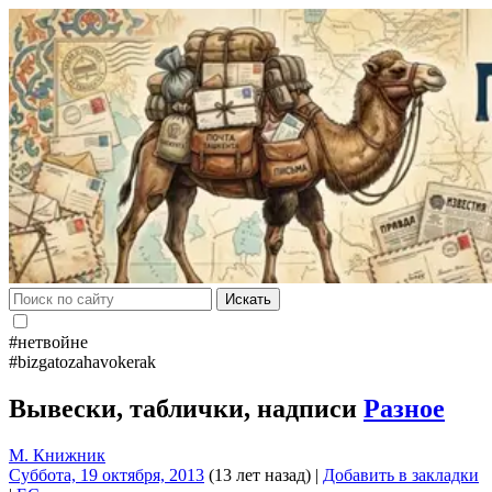
Искать
#нетвойне
#bizgatozahavokerak
Вывески, таблички, надписи
Разное
М. Книжник
Суббота, 19 октября, 2013
(13 лет назад)
|
Добавить в закладки