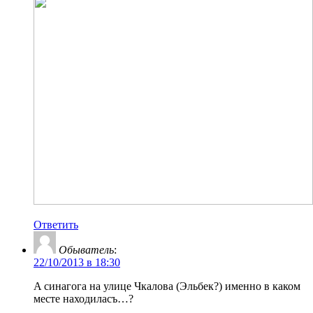
Ответить
Обыватель
:
22/10/2013 в 18:30
A синагога на улице Чкалова (Эльбек?) именно в каком
месте находиласъ…?