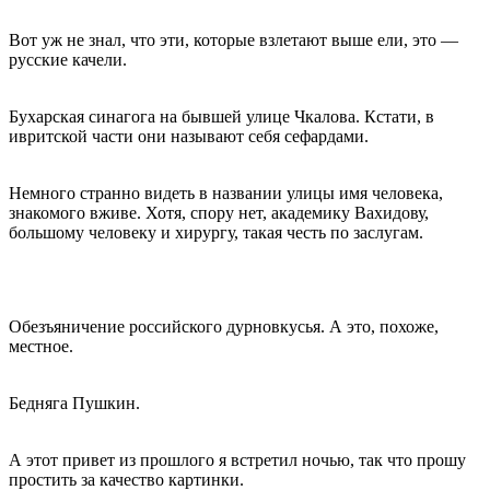
Вот уж не знал, что эти, которые взлетают выше ели, это —
русские качели.
Бухарская синагога на бывшей улице Чкалова. Кстати, в
ивритской части они называют себя сефардами.
Немного странно видеть в названии улицы имя человека,
знакомого вживе. Хотя, спору нет, академику Вахидову,
большому человеку и хирургу, такая честь по заслугам.
Обезъяничение российского дурновкусья. А это, похоже,
местное.
Бедняга Пушкин.
А этот привет из прошлого я встретил ночью, так что прошу
простить за качество картинки.