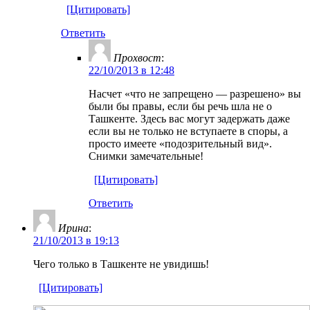
[Цитировать]
Ответить
Прохвост
:
22/10/2013 в 12:48
Насчет «что не запрещено — разрешено» вы
были бы правы, если бы речь шла не о
Ташкенте. Здесь вас могут задержать даже
если вы не только не вступаете в споры, а
просто имеете «подозрительный вид».
Снимки замечательные!
[Цитировать]
Ответить
Ирина
:
21/10/2013 в 19:13
Чего только в Ташкенте не увидишь!
[Цитировать]