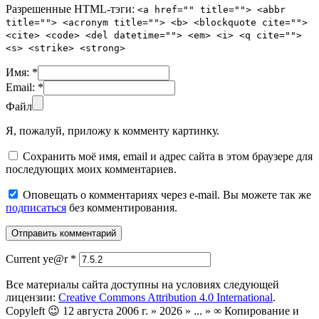
Разрешенные HTML-тэги:
<a href="" title=""> <abbr
title=""> <acronym title=""> <b> <blockquote cite="">
<cite> <code> <del datetime=""> <em> <i> <q cite="">
<s> <strike> <strong>
Имя:
*
Email:
*
Файл
Я, пожалуй, приложу к комменту картинку.
Сохранить моё имя, email и адрес сайта в этом браузере для
последующих моих комментариев.
Оповещать о комментариях через e-mail. Вы можете так же
подписаться
без комментирования.
Current ye@r
*
Все материалы сайта доступны на условиях следующей
лицензии:
Creative Commons Attribution 4.0 International
.
Copyleft 😉 12 августа 2006 г. » 2026 » ... » ∞ Копирование и