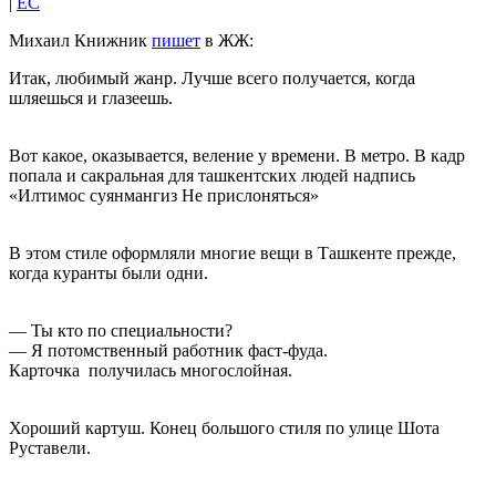
|
EC
Михаил Книжник
пишет
в ЖЖ:
Итак, любимый жанр. Лучше всего получается, когда
шляешься и глазеешь.
Вот какое, оказывается, веление у времени. В метро. В кадр
попала и сакральная для ташкентских людей надпись
«Илтимос суянмангиз Не прислоняться»
В этом стиле оформляли многие вещи в Ташкенте прежде,
когда куранты были одни.
— Ты кто по специальности?
— Я потомственный работник фаст-фуда.
Карточка получилась многослойная.
Хороший картуш. Конец большого стиля по улице Шота
Руставели.