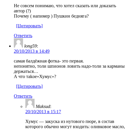
Не совсем понимаю, что хотел сказать или доказать
автор (?)
Почему ( напимер ) Пушкин бедняга?
[Цитировать]
Ответить
long59
:
20/10/2013 в 14:49
самая балдёжная фотка- это первая.
непонятно, толи шпионов ловить надо-толи за карманы
держаться…
А что таkое»Хумус»?
[Цитировать]
Ответить
Maksud
:
20/10/2013 в 15:17
Хумус — закуска из нутового пюре, в состав
которого обычно могут входить: оливковое масло,