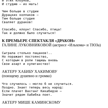
И этих клоунов,

И студию – их мать!

Чем больше в студии

Дурацких колпаков –

Тем больше студия

Сваляет дураков!

Спасибо, клоун! Спасибо, птица!

К ПРЕМЬЕРЕ СПЕКТАКЛЯ «ДРАКОН»
ГАЛИНЕ ЛУКОВНИКОВОЙ (актрисе «Ильхома» и ТЮЗа)
Сыграла столько пацанов!..

Но поражает постоянство,

С которым в роли тащишь вновь

АКТЕРУ ХАБИБУ ХАКИМОВУ
(поющему душевно и громко)
Что случилось – могло б не случиться.

Поздно. Знает теперь весь народ:

Если плачет Вахтанг Кикабидзе –

АКТЕРУ МИШЕ КАМИНСКОМУ