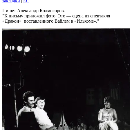
закладки
|
EC
Пишет Александр Колмогоров.
К письму приложил фото. Это — сцена из спектакля
«Дракон», поставленного Вайлем в «Ильхоме».