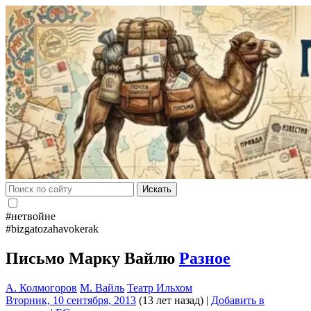
Искать
#нетвойне
#bizgatozahavokerak
Письмо Марку Вайлю
Разное
А. Колмогоров
М. Вайль
Театр Ильхом
Вторник, 10 сентября, 2013
(13 лет назад)
|
Добавить в