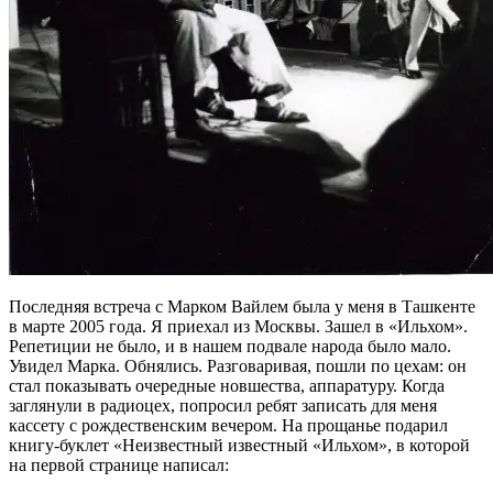
Последняя встреча с Марком Вайлем была у меня в Ташкенте
в марте 2005 года. Я приехал из Москвы. Зашел в «Ильхом».
Репетиции не было, и в нашем подвале народа было мало.
Увидел Марка. Обнялись. Разговаривая, пошли по цехам: он
стал показывать очередные новшества, аппаратуру. Когда
заглянули в радиоцех, попросил ребят записать для меня
кассету с рождественским вечером. На прощанье подарил
книгу-буклет «Неизвестный известный «Ильхом», в которой
на первой странице написал: