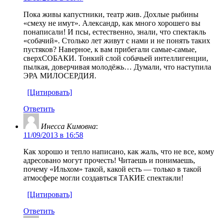
Пока живы капустники, театр жив. Дохлые рыбины
«смеху не имут». Александр, как много хорошего вы
понаписали! И псы, естественно, знали, что спектакль
«собачий». Столько лет живут с нами и не понять таких
пустяков? Наверное, к вам прибегали самые-самые,
сверхСОБАКИ. Тонкий слой собачьей интеллигенции,
пылкая, доверчивая молодёжь… Думали, что наступила
ЭРА МИЛОСЕРДИЯ.
[Цитировать]
Ответить
Инесса Кимовна
:
11/09/2013 в 16:58
Как хорошо и тепло написано, как жаль, что не все, кому
адресовано могут прочесть! Читаешь и понимаешь,
почему «Ильхом» такой, какой есть — только в такой
атмосфере могли создавться ТАКИЕ спектакли!
[Цитировать]
Ответить