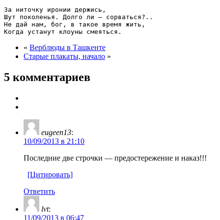
За ниточку иронии держись,

Шут поколенья. Долго ли – сорваться?..

Не дай нам, бог, в такое время жить,

«
Верблюды в Ташкенте
Старые плакаты, начало
»
5 комментариев
eugeen13
:
10/09/2013 в 21:10
Последние две строчки — предостережение и наказ!!!
[Цитировать]
Ответить
lvt
:
11/09/2013 в 06:47