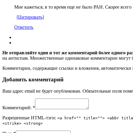
Мне кажеться, в то время еще не было РАН. Скорее всег
[Цитировать]
Ответить
Не отправляйте один и тот же комментарий более одного ра
на антиспам. Множественные одинаковые комментарии могут бы
Комментарии, содержащие ссылки и вложения, автоматическ
Добавить комментарий
Ваш адрес email не будет опубликован.
Обязательные поля пом
Комментарий:
*
Разрешенные HTML-тэги:
<a href="" title=""> <abbr titl
<strike> <strong>