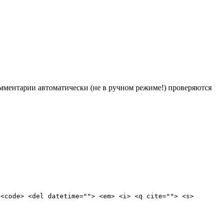
Комментарии автоматически (не в ручном режиме!) проверяются
 <code> <del datetime=""> <em> <i> <q cite=""> <s>