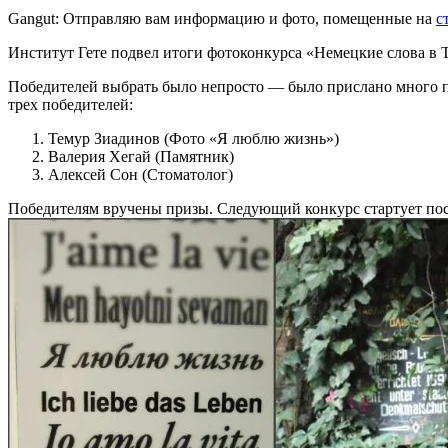
Gangut: Отправляю вам информацию и фото, помещенные на
с
Институт Гете подвел итоги фотоконкурса «Немецкие слова в Т
Победителей выбрать было непросто — было прислано много п
трех победителей:
Темур Зиадинов (Фото «Я люблю жизнь»)
Валерия Хегай (Памятник)
Алексей Сон (Стоматолог)
Победителям вручены призы. Следующий конкурс стартует пос