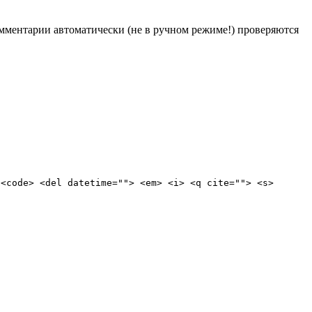
Комментарии автоматически (не в ручном режиме!) проверяются
 <code> <del datetime=""> <em> <i> <q cite=""> <s>