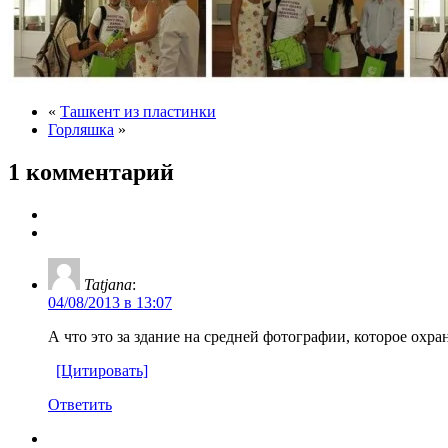
«
Ташкент из пластинки
Горляшка
»
1 комментарий
Tatjana
:
04/08/2013 в 13:07
А что это за здание на средней фотографии, которое охр
[Цитировать]
Ответить