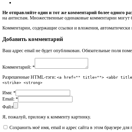
Не отправляйте один и тот же комментарий более одного ра
на антиспам. Множественные одинаковые комментарии могут бы
Комментарии, содержащие ссылки и вложения, автоматическ
Добавить комментарий
Ваш адрес email не будет опубликован.
Обязательные поля пом
Комментарий:
*
Разрешенные HTML-тэги:
<a href="" title=""> <abbr titl
<strike> <strong>
Имя:
*
Email:
*
Файл
Я, пожалуй, приложу к комменту картинку.
Сохранить моё имя, email и адрес сайта в этом браузере д