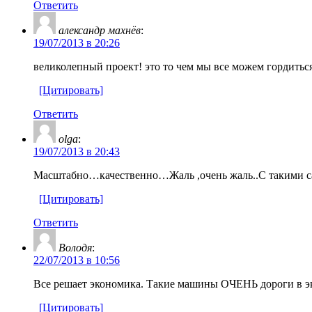
Ответить
александр махнёв
:
19/07/2013 в 20:26
великолепный проект! это то чем мы все можем гордиться
[Цитировать]
Ответить
olga
:
19/07/2013 в 20:43
Масштабно…качественно…Жаль ,очень жаль..С такими с
[Цитировать]
Ответить
Володя
:
22/07/2013 в 10:56
Все решает экономика. Такие машины ОЧЕНЬ дороги в 
[Цитировать]