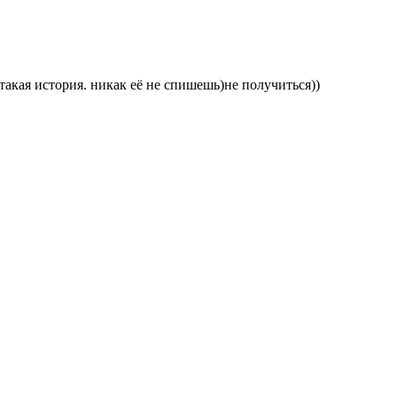
акая история. никак её не спишешь)не получиться))