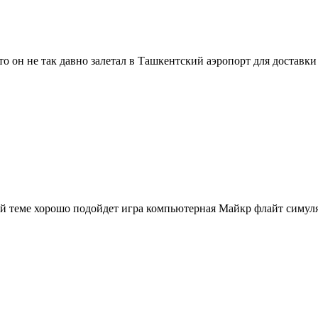
о он не так давно залетал в Ташкентский аэропорт для доставки
той теме хорошо подойдет игра компьютерная Mайкр флайт симул