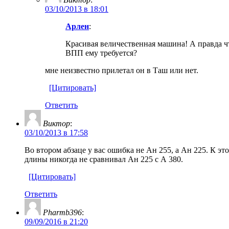
03/10/2013 в 18:01
Арлен
:
Красивая величественная машина! А правда чт
ВПП ему требуется?
мне неизвестно прилетал он в Таш или нет.
[Цитировать]
Ответить
Виктор
:
03/10/2013 в 17:58
Во втором абзаце у вас ошибка не Ан 255, а Ан 225. К э
длины никогда не сравнивал Ан 225 с А 380.
[Цитировать]
Ответить
Pharmb396
:
09/09/2016 в 21:20