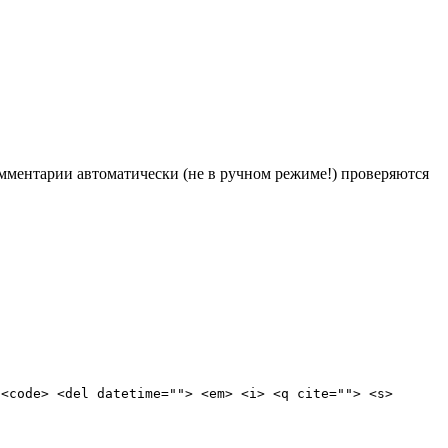
Комментарии автоматически (не в ручном режиме!) проверяются
 <code> <del datetime=""> <em> <i> <q cite=""> <s>