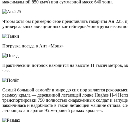
максимальной 850 км/ч) при суммарной массе 640 тонн.
Чтобы хотя бы примерно себе представлять габариты Ан-225, 
универсальных авиационных контейнеров/моногрузы весом до 
Погрузка поезда в Ант «Мрия»
Практический потолок находится на высоте 11 тысяч метров, м
час.
Самый большой самолёт в мире до сих пор является рекордсме
размаху крыла — деревянной летающей лодке Hughes H-4 Herc
транспортировки 750 полностью снаряжённых солдат и запущенн
закончилась и надобность в такой летающей машине отпала. С
летающих аппаратов 95-метровый размах крыльев.