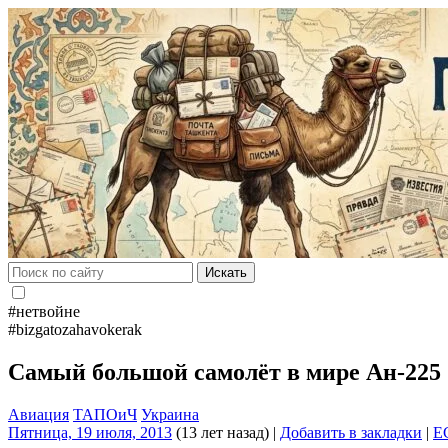
Искать
#нетвойне
#bizgatozahavokerak
Самый большой самолёт в мире Ан-225
Авиация
ТАПОиЧ
Украина
Пятница, 19 июля, 2013
(13 лет назад)
|
Добавить в закладки
|
E