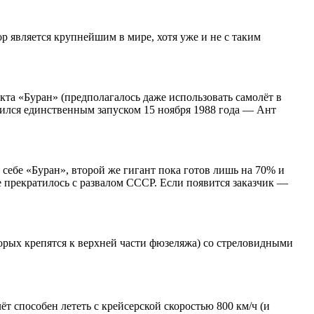
 является крупнейшим в мире, хотя уже и не с таким
та «Буран» (предполагалось даже использовать самолёт в
ичился единственным запуском 15 ноября 1988 года — Ант
 себе «Буран», второй же гигант пока готов лишь на 70% и
е прекратилось с развалом СССР. Если появится заказчик —
рых крепятся к верхней части фюзеляжа) со стреловидными
ёт способен лететь с крейсерской скоростью 800 км/ч (и