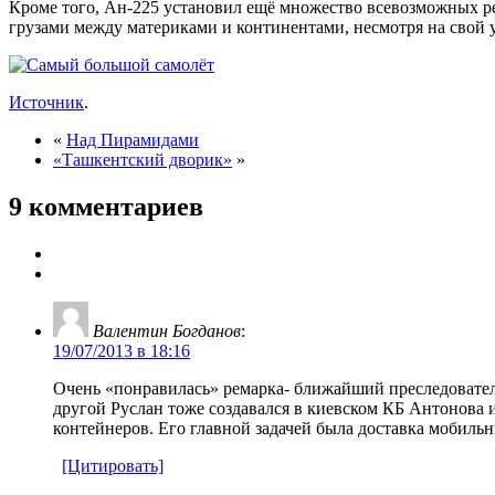
Кроме того, Ан-225 установил ещё множество всевозможных ре
грузами между материками и континентами, несмотря на свой 
Источник
.
«
Над Пирамидами
«Ташкентский дворик»
»
9 комментариев
Валентин Богданов
:
19/07/2013 в 18:16
Очень «понравилась» ремарка- ближайший преследователь
другой Руслан тоже создавался в киевском КБ Антонова и
контейнеров. Его главной задачей была доставка мобиль
[Цитировать]