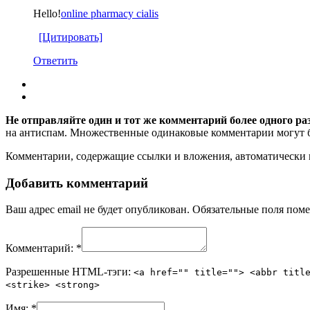
Hello!
online pharmacy cialis
[Цитировать]
Ответить
Не отправляйте один и тот же комментарий более одного ра
на антиспам. Множественные одинаковые комментарии могут бы
Комментарии, содержащие ссылки и вложения, автоматическ
Добавить комментарий
Ваш адрес email не будет опубликован.
Обязательные поля пом
Комментарий:
*
Разрешенные HTML-тэги:
<a href="" title=""> <abbr titl
<strike> <strong>
Имя:
*