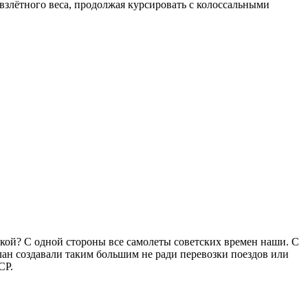
злётного веса, продолжая курсировать с колоссальными
акой? С одной стороны все самолеты советских времен наши. С
лан создавали таким большим не ради перевозки поездов или
СР.