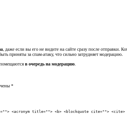
за
, даже если вы его не видите на сайте сразу после отправки. 
ть приняты за спам-атаку, что сильно затрудняет модерацию.
и помещаются
в очередь на модерацию
.
ечены
*
e=""> <acronym title=""> <b> <blockquote cite=""> <cite>