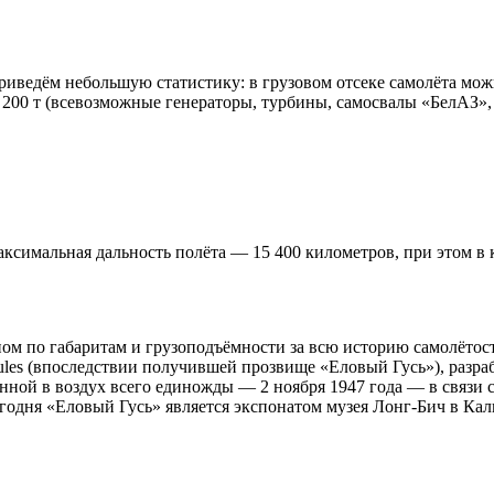
приведём небольшую статистику: в грузовом отсеке самолёта мо
200 т (всевозможные генераторы, турбины, самосвалы «БелАЗ»,
аксимальная дальность полёта — 15 400 километров, при этом в 
ном по габаритам и грузоподъёмности за всю историю самолёто
ules (впоследствии получившей прозвище «Еловый Гусь»), раз
ой в воздух всего единожды — 2 ноября 1947 года — в связи с 
егодня «Еловый Гусь» является экспонатом музея Лонг-Бич в К