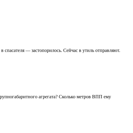
в спасателя — застопорилось. Сейчас в утиль отправляют.
 крупногабаритного агрегата? Сколько метров ВПП ему