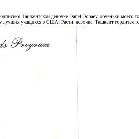
 подписью! Ташкентской девочке Danel Donaev, доченьки моего 
ку лучших учащихся в США! Расти, девочка, Ташкент гордится то