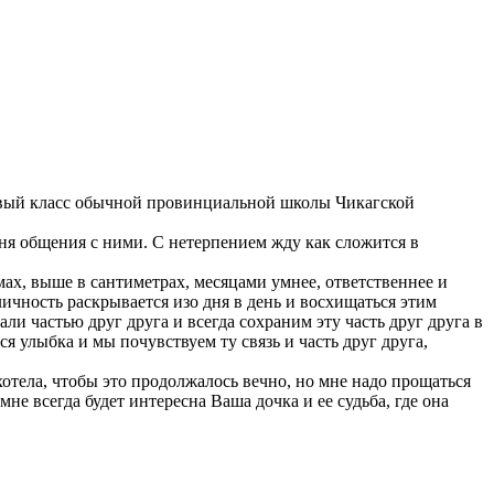
ервый класс обычной провинциальной школы Чикагской
дня общения с ними. С нетерпением жду как сложится в
ах, выше в сантиметрах, месяцами умнее, ответственнее и
е личность раскрывается изо дня в день и восхищаться этим
али частью друг друга и всегда сохраним эту часть друг друга в
ся улыбка и мы почувствуем ту связь и часть друг друга,
отела, чтобы это продолжалось вечно, но мне надо прощаться
мне всегда будет интересна Ваша дочка и ее судьба, где она