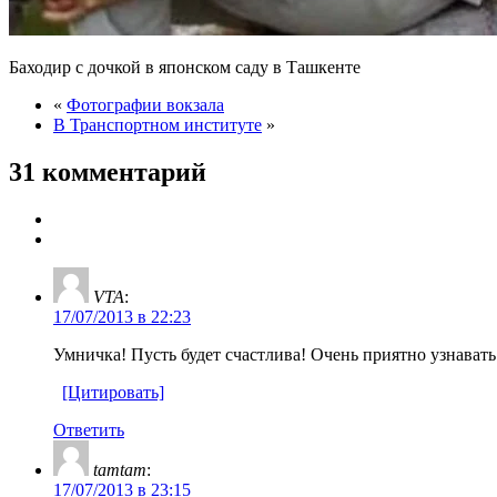
Баходир с дочкой в японском саду в Ташкенте
«
Фотографии вокзала
В Транспортном институте
»
31 комментарий
VTA
:
17/07/2013 в 22:23
Умничка! Пусть будет счастлива! Очень приятно узнавать
[Цитировать]
Ответить
tamtam
:
17/07/2013 в 23:15