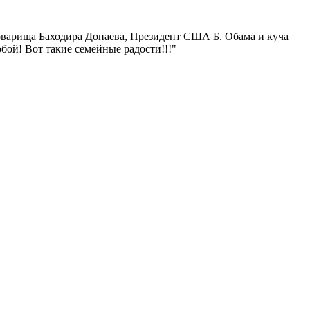
товарища Баходира Донаева, Президент США Б. Обама и куча
бой! Вот такие семейные радости!!!