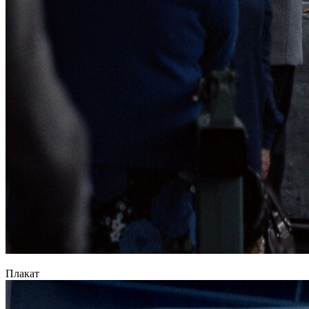
Плакат