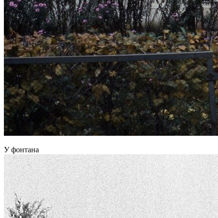
У фонтана