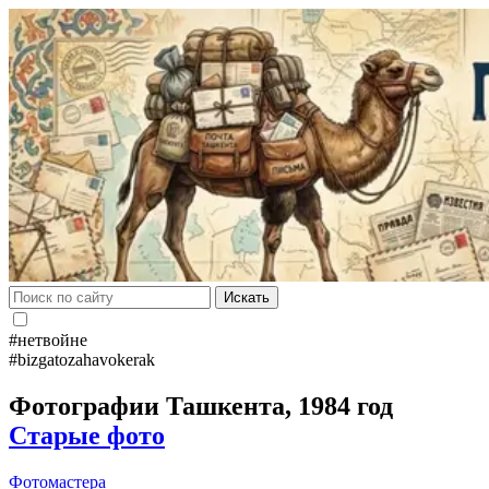
Искать
#нетвойне
#bizgatozahavokerak
Фотографии Ташкента, 1984 год
Старые фото
Фотомастера