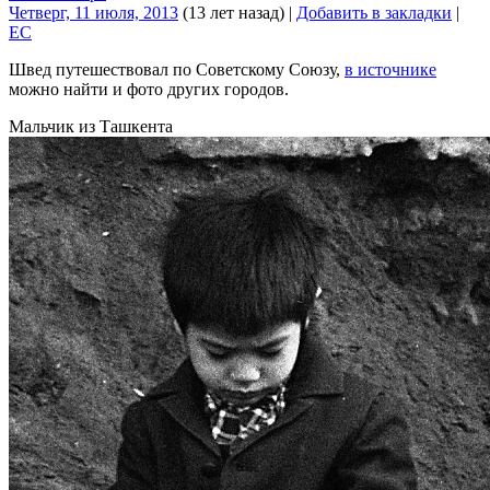
Четверг, 11 июля, 2013
(13 лет назад)
|
Добавить в закладки
|
EC
Швед путешествовал по Советскому Союзу,
в источнике
можно найти и фото других городов.
Мальчик из Ташкента