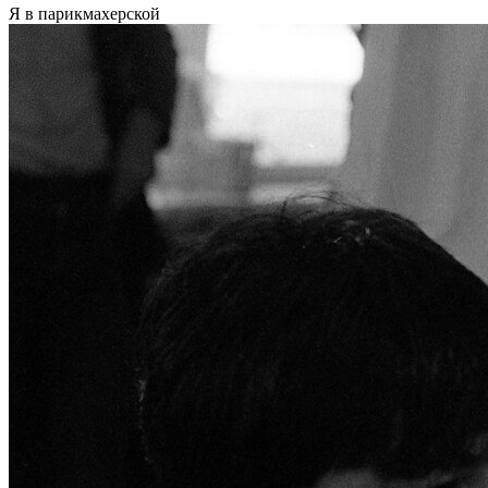
Я в парикмахерской