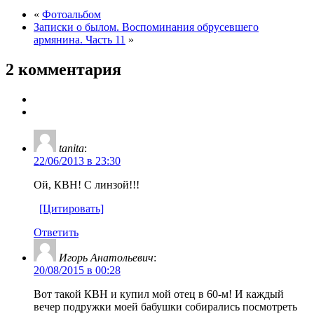
«
Фотоальбом
Записки о былом. Воспоминания обрусевшего
армянина. Часть 11
»
2 комментария
tanita
:
22/06/2013 в 23:30
Ой, КВН! С линзой!!!
[Цитировать]
Ответить
Игорь Анатольевич
:
20/08/2015 в 00:28
Вот такой КВН и купил мой отец в 60-м! И каждый
вечер подружки моей бабушки собирались посмотреть