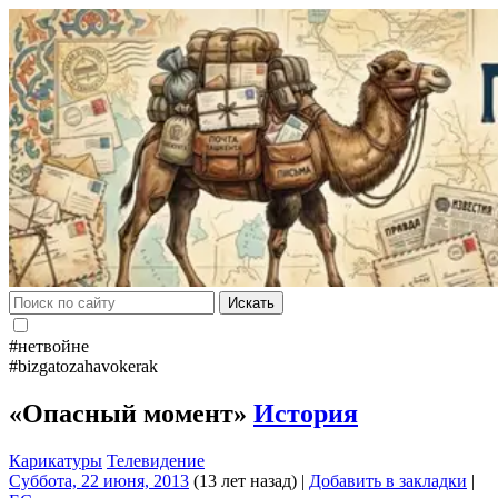
Искать
#нетвойне
#bizgatozahavokerak
«Опасный момент»
История
Карикатуры
Телевидение
Суббота, 22 июня, 2013
(13 лет назад)
|
Добавить в закладки
|