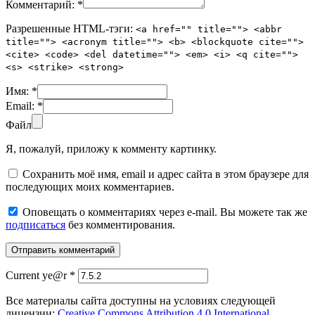
Комментарий:
*
Разрешенные HTML-тэги:
<a href="" title=""> <abbr
title=""> <acronym title=""> <b> <blockquote cite="">
<cite> <code> <del datetime=""> <em> <i> <q cite="">
<s> <strike> <strong>
Имя:
*
Email:
*
Файл
Я, пожалуй, приложу к комменту картинку.
Сохранить моё имя, email и адрес сайта в этом браузере для
последующих моих комментариев.
Оповещать о комментариях через e-mail. Вы можете так же
подписаться
без комментирования.
Current ye@r
*
Все материалы сайта доступны на условиях следующей
лицензии:
Creative Commons Attribution 4.0 International
.