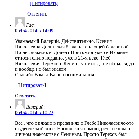
[Цитировать]
Ответить
Гас
:
05/04/2014 в 14:09
Уважаемый Валерий. Действительно, Ксения
Николаевна Долинская была начинающей балериной.
Но не сложилось. Доцент Пригожин умер в Израиле
относительно недавно, уже в 21-м веке. Глеб
Николаевич Терехов с Лениным никогда не общался, да
и вообще не был знаком.
Спасибо Вам за Ваши воспоминания.
[Цитировать]
Ответить
Валерий
:
06/04/2014 в 10:22
Всё , что с вязано в преданиях о Глебе Николаевиче-это
студенческий эпос. Насколько я помню, речь не шла о
личном знакомстве с Лениным. Просто Терехов был