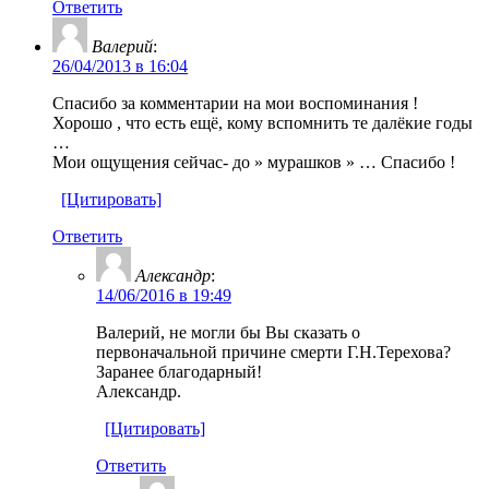
Ответить
Валерий
:
26/04/2013 в 16:04
Спасибо за комментарии на мои воспоминания !
Хорошо , что есть ещё, кому вспомнить те далёкие годы
…
Мои ощущения сейчас- до » мурашков » … Спасибо !
[Цитировать]
Ответить
Александр
:
14/06/2016 в 19:49
Валерий, не могли бы Вы сказать о
первоначальной причине смерти Г.Н.Терехова?
Заранее благодарный!
Александр.
[Цитировать]
Ответить