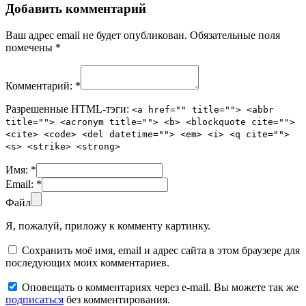
Добавить комментарий
Ваш адрес email не будет опубликован.
Обязательные поля
помечены
*
Комментарий:
*
Разрешенные HTML-тэги:
<a href="" title=""> <abbr
title=""> <acronym title=""> <b> <blockquote cite="">
<cite> <code> <del datetime=""> <em> <i> <q cite="">
<s> <strike> <strong>
Имя:
*
Email:
*
Файл
Я, пожалуй, приложу к комменту картинку.
Сохранить моё имя, email и адрес сайта в этом браузере для
последующих моих комментариев.
Оповещать о комментариях через e-mail. Вы можете так же
подписаться
без комментирования.