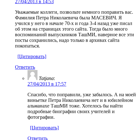
27/04/2013 в 14:53
Уважаемые коллеги, позвольте немного поправить вас.
Фамилия Петра Николаевича была МАСЕВИЧ. Я
учился у него в начале 70-х и года 3-4 назад уже писал
об этом на страницах этого сайта. Тогда было много
воспоминаний выпускников ТашМИ, наверное все эти
посты сохранились, надо только в архивах сайта
покопаться.
[Цитировать]
Ответить
Tatjana
:
27/04/2013 в 17:57
Спасибо, что поправили, уже забылось. А на моей
виньетке Петра Николаевича нет и в юбилейном
альманахе ТашМИ тоже. Хотелось бы найти
подробные биографии своих учителей и
фотографии.
[Цитировать]
Ответить