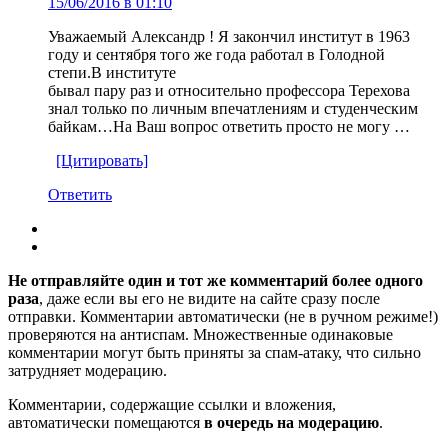
15/06/2016 в 01:10
Уважаемый Александр ! Я закончил институт в 1963
году и сентября того же года работал в Голодной
степи.В институте
бывал пару раз и относительно профессора Терехова
знал только по личным впечатлениям и студенческим
байкам…На Ваш вопрос ответить просто не могу …
[Цитировать]
Ответить
Не отправляйте один и тот же комментарий более одного
раза
, даже если вы его не видите на сайте сразу после
отправки. Комментарии автоматически (не в ручном режиме!)
проверяются на антиспам. Множественные одинаковые
комментарии могут быть приняты за спам-атаку, что сильно
затрудняет модерацию.
Комментарии, содержащие ссылки и вложения,
автоматически помещаются
в очередь на модерацию
.