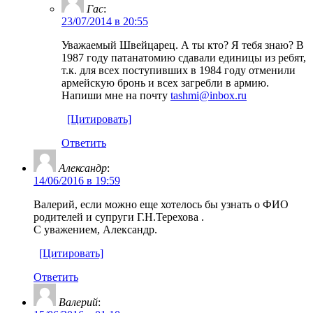
Гас
:
23/07/2014 в 20:55
Уважаемый Швейцарец. А ты кто? Я тебя знаю? В
1987 году патанатомию сдавали единицы из ребят,
т.к. для всех поступивших в 1984 году отменили
армейскую бронь и всех загребли в армию.
Напиши мне на почту
tashmi@inbox.ru
[Цитировать]
Ответить
Александр
:
14/06/2016 в 19:59
Валерий, если можно еще хотелось бы узнать о ФИО
родителей и супруги Г.Н.Терехова .
С уважением, Александр.
[Цитировать]
Ответить
Валерий
: