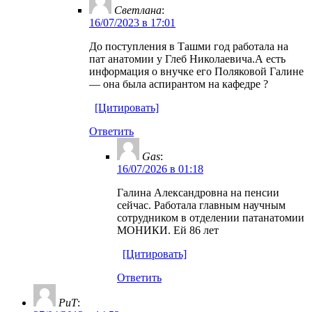
Светлана
:
16/07/2023 в 17:01
До поступления в Ташми год работала на
пат анатомии у Глеб Николаевича.А есть
информация о внучке его Поляковой Галине
— она была аспирантом на кафедре ?
[Цитировать]
Ответить
Gas
:
16/07/2026 в 01:18
Галина Александровна на пенсии
сейчас. Работала главным научным
сотрудником в отделении патанатомии
МОНИКИ. Ей 86 лет
[Цитировать]
Ответить
РиТ
: