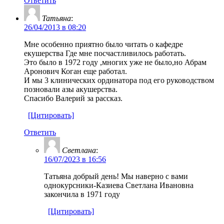
Ответить
Татьяна
:
26/04/2013 в 08:20
Мне особенно приятно было читать о кафедре
екушерства Где мне посчастливилось работать.
Это было в 1972 году ,многих уже не было,но Абрам
Аронович Коган еще работал.
И мы 3 клинических ординатора под его руководством
позновали азы акушерства.
Спасибо Валерий за рассказ.
[Цитировать]
Ответить
Светлана
:
16/07/2023 в 16:56
Татьяна добрый день! Мы наверно с вами
однокурсники-Казиева Светлана Ивановна
закончила в 1971 году
[Цитировать]