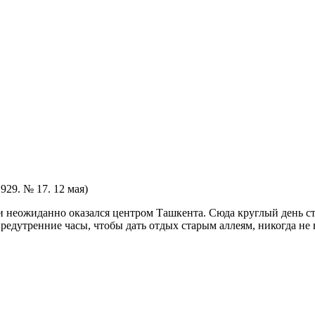
929. № 17. 12 мая)
 неожиданно оказался центром Ташкента. Сюда круглый день ст
редутренние часы, чтобы дать отдых старым аллеям, никогда не