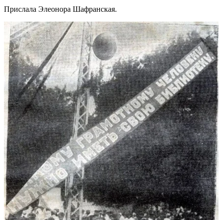
Прислала Элеонора Шафранская.