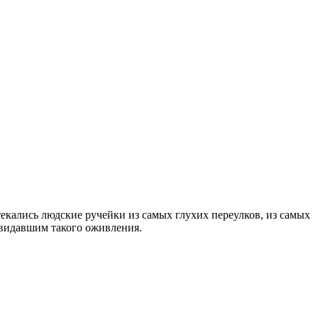
екались людские ручейки из самых глухих переулков, из самых
 видавшим такого оживления.