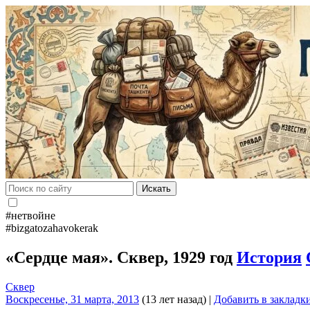
Искать
#нетвойне
#bizgatozahavokerak
«Сердце мая». Сквер, 1929 год
История
Сквер
Воскресенье, 31 марта, 2013
(13 лет назад)
|
Добавить в закладк