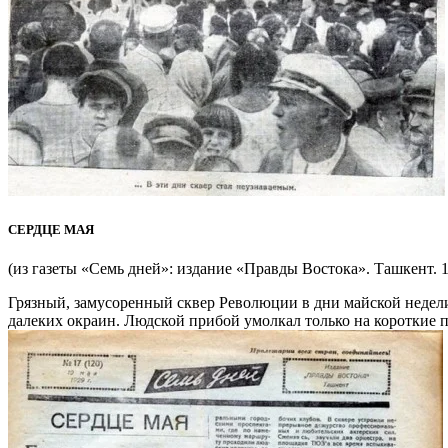
СЕРДЦЕ МАЯ
(из газеты «Семь дней»: издание «Правды Востока». Ташкент. 1
Грязный, замусоренный сквер Революции в дни майской недели
далеких окраин. Людской прибой умолкал только на короткие п