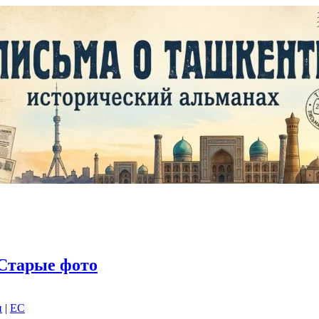
Старые фото
и
|
EC