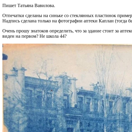
Пишет Татьяна Вавилова.
Отпечатки сделаны на синьке со стеклянных пластинок примерно
Надпись сделана только на фотографии аптеки Каплан (тогда б
Очень прошу знатоков определить, что за здание стоит за апте
виден на первом? Не школа 44?