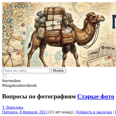
Искать
#нетвойне
#bizgatozahavokerak
Вопросы по фотографиям
Старые фото
Т. Вавилова
Пятница, 8 февраля, 2013
(13 лет назад)
|
Добавить в закладки
|