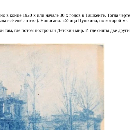
 в конце 1920-х или начале 30-х годов в Ташкенте. Тогда черте
ыла всё ещё аптека). Написано: «Улица Пушкина, по которой мы 
кой там, где потом построили Детский мир. И где сняты две друг