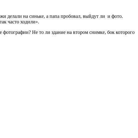
жи делали на синьке, а папа пробовал, выйдут ли и фото.
так часто ходили».
ие фотографии? Не то ли здание на втором снимке, бок которого