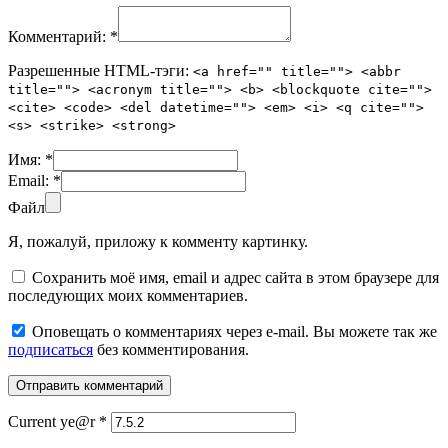
Комментарий:
*
Разрешенные HTML-тэги:
<a href="" title=""> <abbr
title=""> <acronym title=""> <b> <blockquote cite="">
<cite> <code> <del datetime=""> <em> <i> <q cite="">
<s> <strike> <strong>
Имя:
*
Email:
*
Файл
Я, пожалуй, приложу к комменту картинку.
Сохранить моё имя, email и адрес сайта в этом браузере для
последующих моих комментариев.
Оповещать о комментариях через e-mail. Вы можете так же
подписаться
без комментирования.
Current ye@r
*