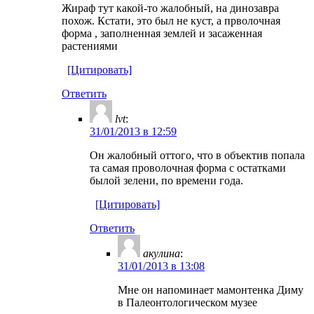
Жираф тут какой-то жалобный, на динозавра
похож. Кстати, это был не куст, а прволочная
форма , заполненная землей и засаженная
растениями
[Цитировать]
Ответить
lvt
:
31/01/2013 в 12:59
Он жалобный оттого, что в объектив попала
та самая проволочная форма с остатками
былой зелени, по времени года.
[Цитировать]
Ответить
акулина
:
31/01/2013 в 13:08
Мне он напоминает мамонтенка Диму
в Палеонтологическом музее