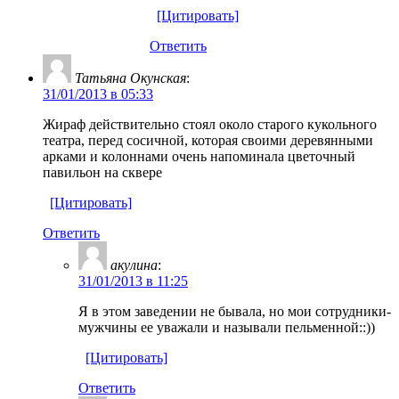
[Цитировать]
Ответить
Татьяна Окунская
:
31/01/2013 в 05:33
Жираф действительно стоял около старого кукольного
театра, перед сосичной, которая своими деревянными
арками и колоннами очень напоминала цветочный
павильон на сквере
[Цитировать]
Ответить
акулина
:
31/01/2013 в 11:25
Я в этом заведении не бывала, но мои сотрудники-
мужчины ее уважали и называли пельменной::))
[Цитировать]
Ответить