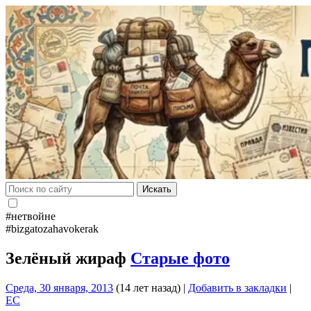
Искать
#нетвойне
#bizgatozahavokerak
Зелёный жираф
Старые фото
Среда, 30 января, 2013
(14 лет назад)
|
Добавить в закладки
|
EC