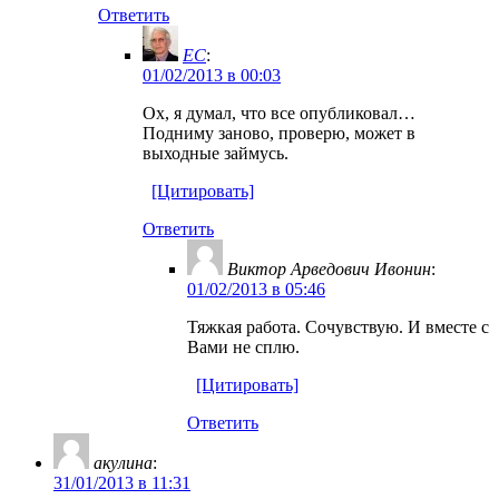
Ответить
EC
:
01/02/2013 в 00:03
Ох, я думал, что все опубликовал…
Подниму заново, проверю, может в
выходные займусь.
[Цитировать]
Ответить
Виктор Арведович Ивонин
:
01/02/2013 в 05:46
Тяжкая работа. Сочувствую. И вместе с
Вами не сплю.
[Цитировать]
Ответить
акулина
:
31/01/2013 в 11:31