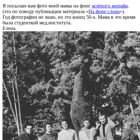
Я посылаю вам фото моей мамы на фоне
зелёного жирафа
.
(это по поводу публикации материала «
На фоне слона
»).
Год фотографии не знаю, но это конец 50-х. Мама в это время
была студенткой мед.института.
Елена.