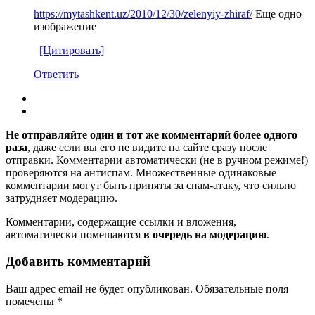
https://mytashkent.uz/2010/12/30/zelenyiy-zhiraf/
Еще одно
изображение
[Цитировать]
Ответить
Не отправляйте один и тот же комментарий более одного
раза
, даже если вы его не видите на сайте сразу после
отправки. Комментарии автоматически (не в ручном режиме!)
проверяются на антиспам. Множественные одинаковые
комментарии могут быть приняты за спам-атаку, что сильно
затрудняет модерацию.
Комментарии, содержащие ссылки и вложения,
автоматически помещаются
в очередь на модерацию
.
Добавить комментарий
Ваш адрес email не будет опубликован.
Обязательные поля
помечены
*