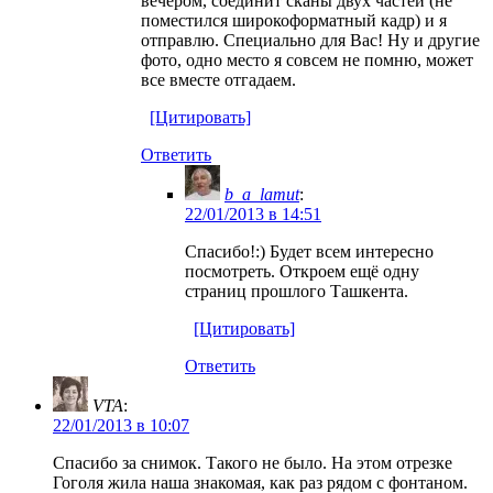
вечером, соединит сканы двух частей (не
поместился широкоформатный кадр) и я
отправлю. Специально для Вас! Ну и другие
фото, одно место я совсем не помню, может
все вместе отгадаем.
[Цитировать]
Ответить
b_a_lamut
:
22/01/2013 в 14:51
Спасибо!:) Будет всем интересно
посмотреть. Откроем ещё одну
страниц прошлого Ташкента.
[Цитировать]
Ответить
VTA
:
22/01/2013 в 10:07
Спасибо за снимок. Такого не было. На этом отрезке
Гоголя жила наша знакомая, как раз рядом с фонтаном.