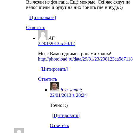
Вылезли из фонтана. Ещё мокрые. Сейчас сядут на
велосипеды и будут на них гонять где-нибудь :)
[Цитировать]
Ответить
АГ
:
22/01/2013 в 20:12
Мы с Вами одними тропами ходим!
http://photoload.ru/data/29/81/23/298123aa5d71
[Цитировать]
Ответить
b_a_lamut
:
22/01/2013 в 20:24
Точно! :)
[Цитировать]
Ответить