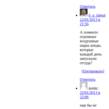
Ответить
b_a_lamut
:
22/01/2013 в
21:56
А помните
огромные
воздушные
шары-зонды,
которые
каждый день
запускали
оттуда?
[Цитировать]
Ответить
tanita
:
22/01/2013 в
22:06
еще бы не