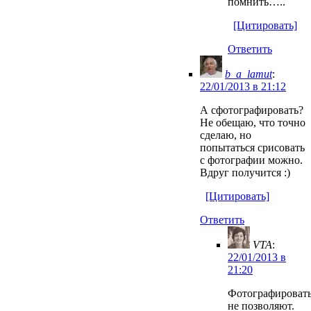
помнить…..
[Цитировать]
Ответить
b_a_lamut
:
22/01/2013 в 21:12
А сфотографировать?
Не обещаю, что точно
сделаю, но
попытаться срисовать
с фотографии можно.
Вдруг получится :)
[Цитировать]
Ответить
VTA
:
22/01/2013 в
21:20
Фотографироват
не позволяют.