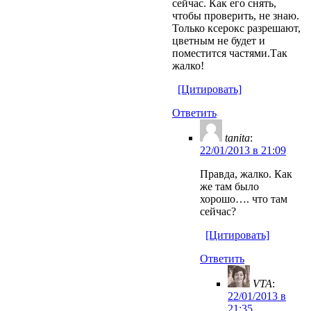
сейчас. Как его снять,
чтобы проверить, не знаю.
Только ксерокс разрешают,
цветным не будет и
поместится частями.Так
жалко!
[Цитировать]
Ответить
tanita
:
22/01/2013 в 21:09
Правда, жалко. Как
же там было
хорошо…. что там
сейчас?
[Цитировать]
Ответить
VTA
:
22/01/2013 в
21:35