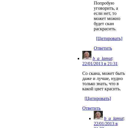
Попробую
уговорить, а
если нет, то
может можно
будет скан
раскрасить.
[Цитировать]
Ответить
b_a_lamut
:
22/01/2013 в 21:31
Со скана, может быть
даже и лучше, нудно
только знать, что в
какой цвет красить.
[Цитировать]
Ответить
b_a_lamut
:
22/01/2013 в