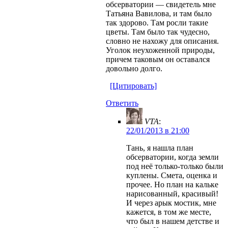
обсерватории — свидетель мне
Татьяна Вавилова, и там было
так здорово. Там росли такие
цветы. Там было так чудесно,
словно не нахожу для описания.
Уголок неухоженной природы,
причем таковым он оставался
довольно долго.
[Цитировать]
Ответить
VTA
:
22/01/2013 в 21:00
Тань, я нашла план
обсерватории, когда земли
под неё только-только были
куплены. Смета, оценка и
прочее. Но план на кальке
нарисованный, красивый!
И через арык мостик, мне
кажется, в том же месте,
что был в нашем детстве и