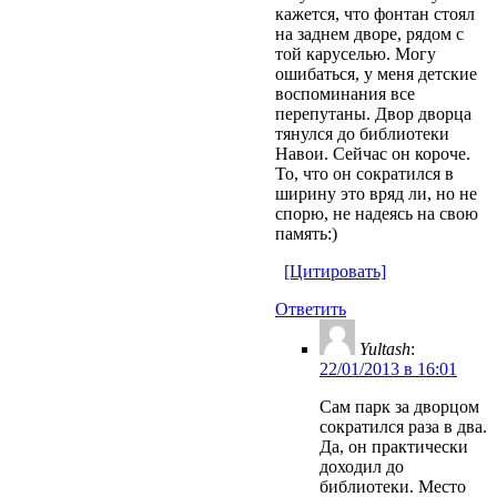
кажется, что фонтан стоял
на заднем дворе, рядом с
той каруселью. Могу
ошибаться, у меня детские
воспоминания все
перепутаны. Двор дворца
тянулся до библиотеки
Навои. Сейчас он короче.
То, что он сократился в
ширину это вряд ли, но не
спорю, не надеясь на свою
память:)
[Цитировать]
Ответить
Yultash
:
22/01/2013 в 16:01
Сам парк за дворцом
сократился раза в два.
Да, он практически
доходил до
библиотеки. Место