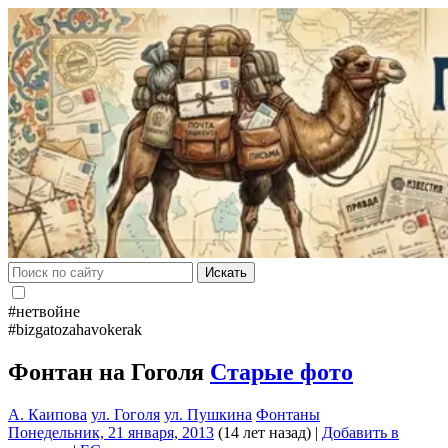
Искать
#нетвойне
#bizgatozahavokerak
Фонтан на Гоголя
Старые фото
А. Каипова
ул. Гоголя
ул. Пушкина
Фонтаны
Понедельник, 21 января, 2013
(14 лет назад)
|
Добавить в