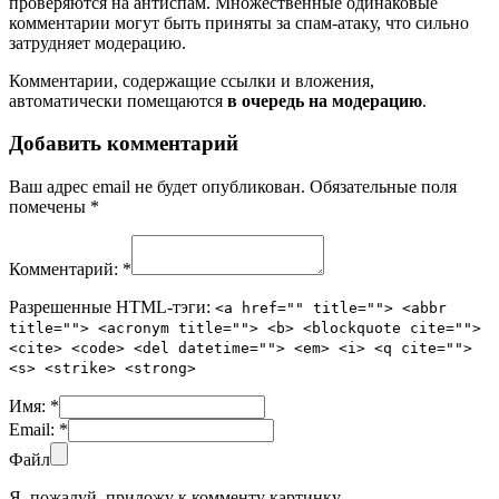
проверяются на антиспам. Множественные одинаковые
комментарии могут быть приняты за спам-атаку, что сильно
затрудняет модерацию.
Комментарии, содержащие ссылки и вложения,
автоматически помещаются
в очередь на модерацию
.
Добавить комментарий
Ваш адрес email не будет опубликован.
Обязательные поля
помечены
*
Комментарий:
*
Разрешенные HTML-тэги:
<a href="" title=""> <abbr
title=""> <acronym title=""> <b> <blockquote cite="">
<cite> <code> <del datetime=""> <em> <i> <q cite="">
<s> <strike> <strong>
Имя:
*
Email:
*
Файл
Я, пожалуй, приложу к комменту картинку.