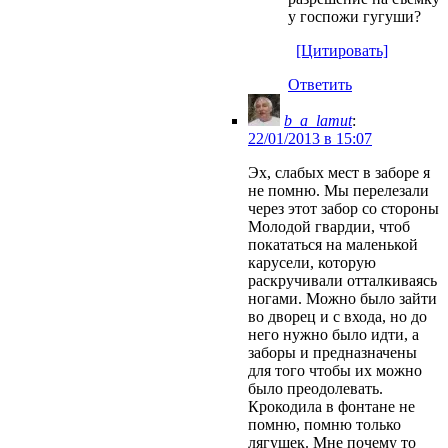
у госпожи гугуши?
[Цитировать]
Ответить
b_a_lamut
:
22/01/2013 в 15:07
Эх, слабых мест в заборе я
не помню. Мы перелезали
через этот забор со стороны
Молодой гвардии, чтоб
покататься на маленькой
карусели, которую
раскручивали отталкиваясь
ногами. Можно было зайти
во дворец и с входа, но до
него нужно было идти, а
заборы и предназначены
для того чтобы их можно
было преодолевать.
Крокодила в фонтане не
помню, помню только
лягушек. Мне почему то