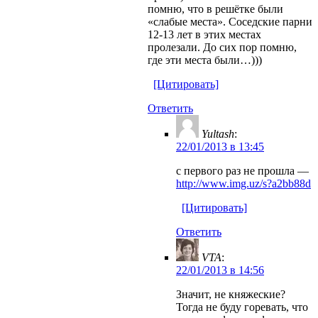
помню, что в решётке были
«слабые места». Соседские парни
12-13 лет в этих местах
пролезали. До сих пор помню,
где эти места были…)))
[Цитировать]
Ответить
Yultash
:
22/01/2013 в 13:45
с первого раз не прошла —
http://www.img.uz/s?a2bb88d
[Цитировать]
Ответить
VTA
:
22/01/2013 в 14:56
Значит, не княжеские?
Тогда не буду горевать, что