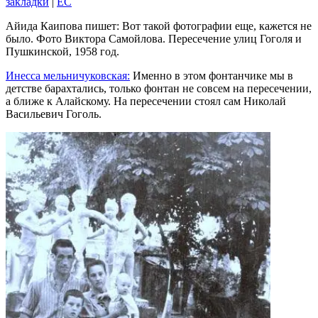
закладки
|
EC
Айида Каипова пишет: Вот такой фотографии еще, кажется не
было. Фото Виктора Самойлова. Пересечение улиц Гоголя и
Пушкинской, 1958 год.
Инесса мельничуковская:
Именно в этом фонтанчике мы в
детстве барахтались, только фонтан не совсем на пересечении,
а ближе к Алайскому. На пересечении стоял сам Николай
Васильевич Гоголь.