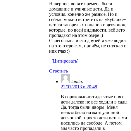
Наверное, во все времена были
домашние и уличные дети. Да и
условия, конечно же разные. Но и
сейчас можно встретить на «Бублике»
ватаги загорелых пацанов и девчонок,
которые, по всей видимости, всё лето
пропадают на этом озере :)
Своего сына и его друзей я уже водил
на это озеро сам, причём, не спускал с
них глаз :)
[Цитировать]
Ответить
tanita
:
22/01/2013 в 20:48
В сороковые-пятидесятые н все
дети далеко не все ходили в сады.
Да, тогда были дворы. Меня
нельзя было назвать уличной
девчонкой. просто дети ватагами
носились на свободе. А потом
мы часто пропадали в