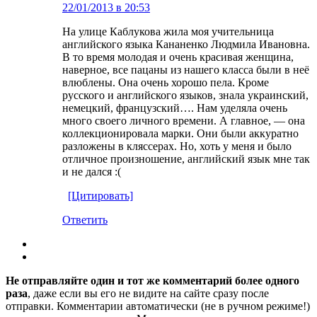
22/01/2013 в 20:53
На улице Каблукова жила моя учительница
английского языка Кананенко Людмила Ивановна.
В то время молодая и очень красивая женщина,
наверное, все пацаны из нашего класса были в неё
влюблены. Она очень хорошо пела. Кроме
русского и английского языков, знала украинский,
немецкий, французский…. Нам уделяла очень
много своего личного времени. А главное, — она
коллекционировала марки. Они были аккуратно
разложены в кляссерах. Но, хоть у меня и было
отличное произношение, английский язык мне так
и не дался :(
[Цитировать]
Ответить
Не отправляйте один и тот же комментарий более одного
раза
, даже если вы его не видите на сайте сразу после
отправки. Комментарии автоматически (не в ручном режиме!)