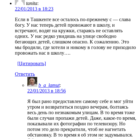
tanita
:
22/01/2013 в 18:23
Если в Ташкенте все осталось по-прежнему с — слава
богу. У нас теперь детей провожают в школу, и
встречают, водят на кружки, стараясь не оставлять
одних. У нас редко увидишь на улице свободно
бегающих детей, слишком опасно. К сожалению. Это
мы бродили, где хотели и никому в голову не приходило
провожать нас в школу….
[Цитировать]
Ответить
b_a_lamut
:
22/01/2013 в 18:56
Я был рано предоставлен самому себе и мог уйти
утром и возвратиться поздно вечерам, болтаясь
весь день по незнакомым улицам. В то время тоже
были случаи пропажи детей. Даже, какое-то время,
показывали их фотографии по телевизору. Но
потом это дело прекратили, чтоб не нагнетать
обстановку. В то время я об этом не задумывался.