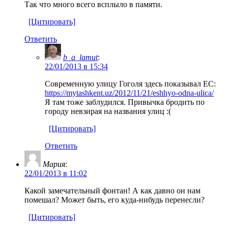
Так что много всего всплыло в памяти.
[Цитировать]
Ответить
b_a_lamut
:
22/01/2013 в 15:34
Современную улицу Гоголя здесь показывал ЕС:
https://mytashkent.uz/2012/11/21/eshhyo-odna-ulica/
Я там тоже заблудился. Привычка бродить по
городу невзирая на названия улиц :(
[Цитировать]
Ответить
Мария
:
22/01/2013 в 11:02
Какой замечательный фонтан! А как давно он нам
помешал? Может быть, его куда-нибудь перенесли?
[Цитировать]