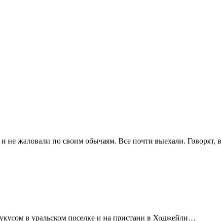
и не жаловали по своим обычаям. Все почти выехали. Говорят, в
 Нукусом в уральском поселке и на пристани в Ходжейли…