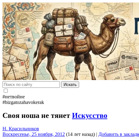
Искать
#нетвойне
#bizgatozahavokerak
Своя ноша не тянет
Искусство
Н. Красильников
Воскресенье, 25 ноября, 2012
(14 лет назад)
|
Добавить в заклад