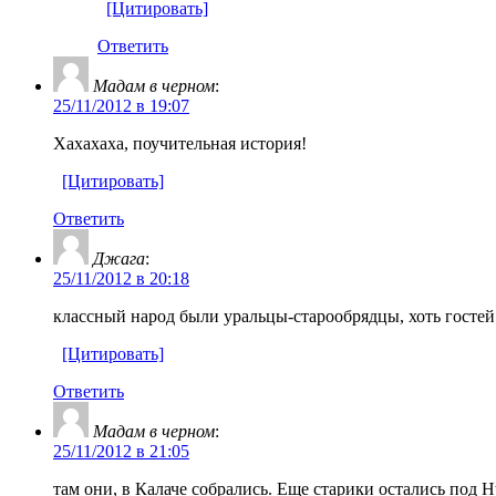
[Цитировать]
Ответить
Мадам в черном
:
25/11/2012 в 19:07
Хахахаха, поучительная история!
[Цитировать]
Ответить
Джага
:
25/11/2012 в 20:18
классный народ были уральцы-старообрядцы, хоть гостей 
[Цитировать]
Ответить
Мадам в черном
:
25/11/2012 в 21:05
там они, в Калаче собрались. Еще старики остались под