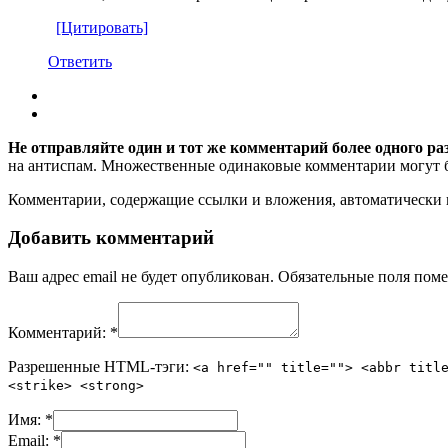
[Цитировать]
Ответить
Не отправляйте один и тот же комментарий более одного ра
на антиспам. Множественные одинаковые комментарии могут бы
Комментарии, содержащие ссылки и вложения, автоматическ
Добавить комментарий
Ваш адрес email не будет опубликован.
Обязательные поля пом
Комментарий:
*
Разрешенные HTML-тэги:
<a href="" title=""> <abbr titl
<strike> <strong>
Имя:
*
Email:
*