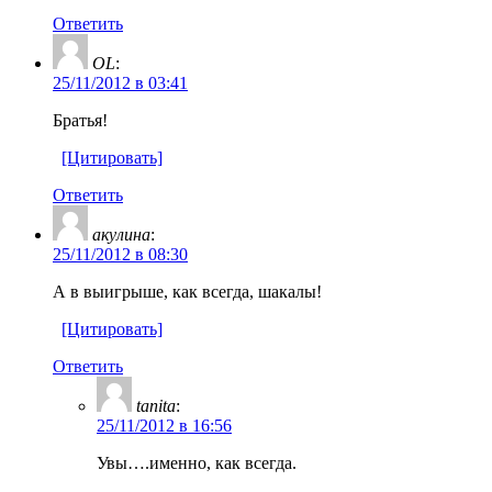
Ответить
OL
:
25/11/2012 в 03:41
Братья!
[Цитировать]
Ответить
акулина
:
25/11/2012 в 08:30
А в выигрыше, как всегда, шакалы!
[Цитировать]
Ответить
tanita
:
25/11/2012 в 16:56
Увы….именно, как всегда.