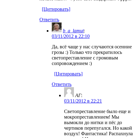
[Цитировать]
Ответить
b_a_lamut
:
03/11/2012 в 22:10
Да, всё чаще у нас случаются осенние
грозы :) Только что прекратилось
светопреставление с громовым
сопровождением :)
[Цитировать]
Ответить
АГ
:
03/11/2012 в 22:21
Светопреставление было еще и
мокропреставлением! Мы
вымокли до нитки и пёс до
чертиков перепугался. Но какой
воздух! Фантастика! Распахнула