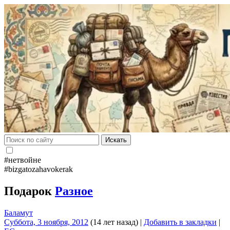
Искать
#нетвойне
#bizgatozahavokerak
Подарок
Разное
Баламут
Суббота, 3 ноября, 2012
(14 лет назад)
|
Добавить в закладки
|