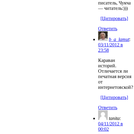
писатель, Чукча
— читатель:)))
[Цитировать]
Ответить
b_a_lamut
:
03/11/2012 в
23:58
Караван
историй.
Отличается ли
печатная версия
от
интернетовской?
[Цитировать]
Ответить
tanita
:
04/11/2012 в
00:02