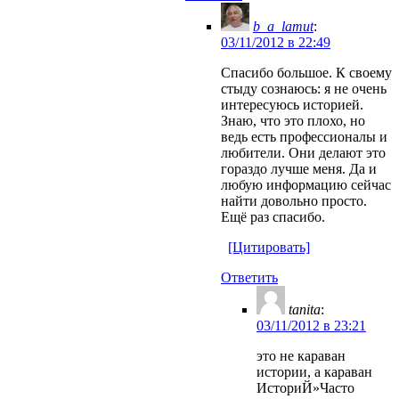
b_a_lamut
:
03/11/2012 в 22:49
Спасибо большое. К своему
стыду сознаюсь: я не очень
интересуюсь историей.
Знаю, что это плохо, но
ведь есть профессионалы и
любители. Они делают это
гораздо лучше меня. Да и
любую информацию сейчас
найти довольно просто.
Ещё раз спасибо.
[Цитировать]
Ответить
tanita
:
03/11/2012 в 23:21
это не караван
истории, а караван
ИсториЙ»Часто