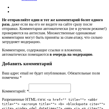
Не отправляйте один и тот же комментарий более одного
раза
, даже если вы его не видите на сайте сразу после
отправки. Комментарии автоматически (не в ручном режиме!)
проверяются на антиспам. Множественные одинаковые
комментарии могут быть приняты за спам-атаку, что сильно
затрудняет модерацию.
Комментарии, содержащие ссылки и вложения,
автоматически помещаются
в очередь на модерацию
.
Добавить комментарий
Ваш адрес email не будет опубликован.
Обязательные поля
помечены
*
Комментарий:
*
Разрешенные HTML-тэги:
<a href="" title=""> <abbr
title=""> <acronym title=""> <b> <blockquote cite="">
<cite> <code> <del datetime=""> <em> <i> <q cite="">