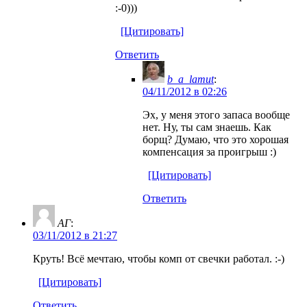
:-0)))
[Цитировать]
Ответить
b_a_lamut
:
04/11/2012 в 02:26
Эх, у меня этого запаса вообще
нет. Ну, ты сам знаешь. Как
борщ? Думаю, что это хорошая
компенсация за проигрыш :)
[Цитировать]
Ответить
АГ
:
03/11/2012 в 21:27
Круть! Всё мечтаю, чтобы комп от свечки работал. :-)
[Цитировать]
Ответить