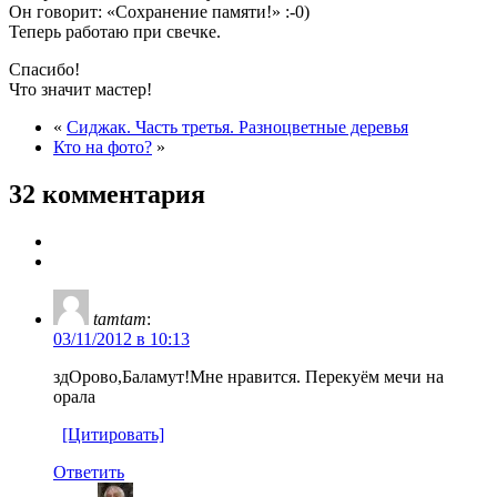
Он говорит: «Сохранение памяти!» :-0)
Теперь работаю при свечке.
Спасибо!
Что значит мастер!
«
Сиджак. Часть третья. Разноцветные деревья
Кто на фото?
»
32 комментария
tamtam
:
03/11/2012 в 10:13
здОрово,Баламут!Мне нравится. Перекуём мечи на
орала
[Цитировать]
Ответить