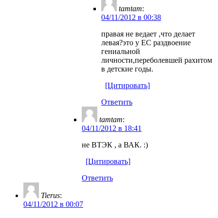
tamtam
:
04/11/2012 в 00:38
правая не ведает ,что делает
левая?это у ЕС раздвоение
гениальной
личности,переболевшей рахитом
в детские годы.
[Цитировать]
Ответить
tamtam
:
04/11/2012 в 18:41
не ВТЭК , а ВАК. :)
[Цитировать]
Ответить
Tierus
:
04/11/2012 в 00:07