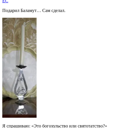
EC
Подарил Баламут… Сам сделал.
Я спрашиваю: «Это богохульство или святотатство?»