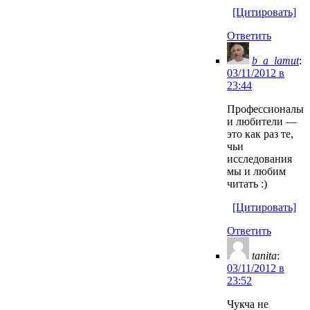
[Цитировать]
Ответить
b_a_lamut
:
03/11/2012 в
23:44
Профессионалы
и любители —
это как раз те,
чьи
исследования
мы и любим
читать :)
[Цитировать]
Ответить
tanita
:
03/11/2012 в
23:52
Чукча не