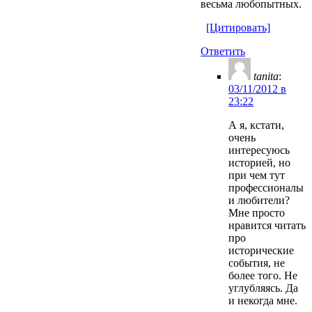
весьма любопытных.
[Цитировать]
Ответить
tanita
:
03/11/2012 в
23:22
А я, кстати,
очень
интересуюсь
историей, но
при чем тут
профессионалы
и любители?
Мне просто
нравится читать
про
исторические
события, не
более того. Не
углубляясь. Да
и некогда мне.