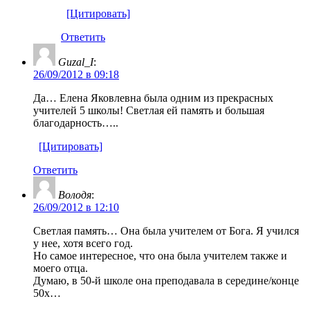
[Цитировать]
Ответить
Guzal_I
:
26/09/2012 в 09:18
Да… Елена Яковлевна была одним из прекрасных
учителей 5 школы! Светлая ей память и большая
благодарность…..
[Цитировать]
Ответить
Володя
:
26/09/2012 в 12:10
Светлая память… Она была учителем от Бога. Я учился
у нее, хотя всего год.
Но самое интересное, что она была учителем также и
моего отца.
Думаю, в 50-й школе она преподавала в середине/конце
50х…