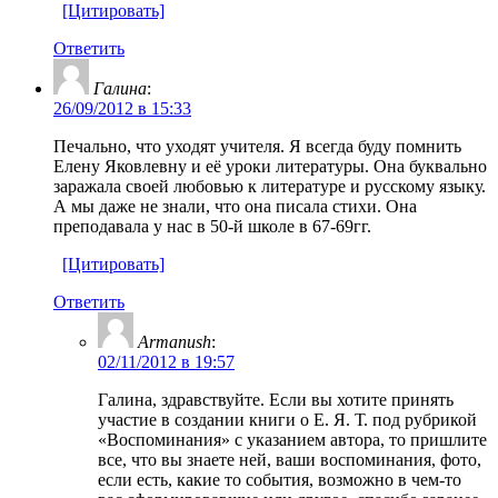
[Цитировать]
Ответить
Галина
:
26/09/2012 в 15:33
Печально, что уходят учителя. Я всегда буду помнить
Елену Яковлевну и её уроки литературы. Она буквально
заражала своей любовью к литературе и русскому языку.
А мы даже не знали, что она писала стихи. Она
преподавала у нас в 50-й школе в 67-69гг.
[Цитировать]
Ответить
Armanush
:
02/11/2012 в 19:57
Галина, здравствуйте. Если вы хотите принять
участие в создании книги о Е. Я. Т. под рубрикой
«Воспоминания» с указанием автора, то пришлите
все, что вы знаете ней, ваши воспоминания, фото,
если есть, какие то события, возможно в чем-то