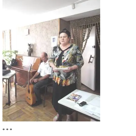
* * *