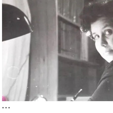
* * *