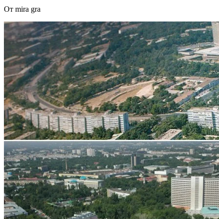
От mira gra