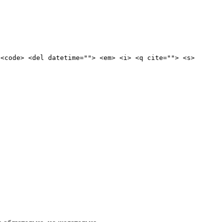
 <code> <del datetime=""> <em> <i> <q cite=""> <s>