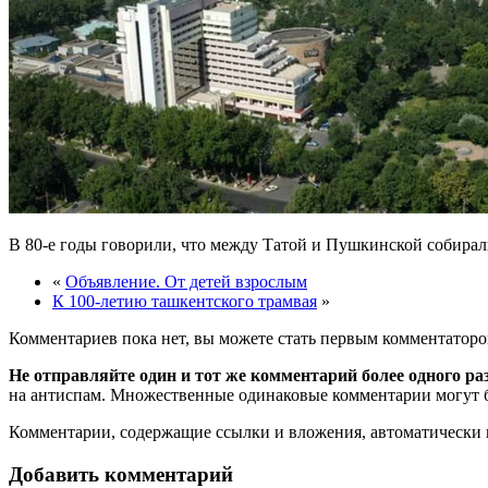
В 80-е годы говорили, что между Татой и Пушкинской собирали
«
Объявление. От детей взрослым
К 100-летию ташкентского трамвая
»
Комментариев пока нет, вы можете стать первым комментаторо
Не отправляйте один и тот же комментарий более одного ра
на антиспам. Множественные одинаковые комментарии могут бы
Комментарии, содержащие ссылки и вложения, автоматическ
Добавить комментарий