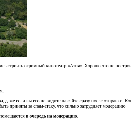
сь строить огромный кинотеатр «Азия». Хорошо что не построили
м.
за
, даже если вы его не видите на сайте сразу после отправки. 
ть приняты за спам-атаку, что сильно затрудняет модерацию.
и помещаются
в очередь на модерацию
.