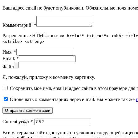
Ваш адрес email не будет опубликован.
Обязательные поля пом
Комментарий:
*
Разрешенные HTML-тэги:
<a href="" title=""> <abbr titl
<strike> <strong>
Имя:
*
Email:
*
Файл
Я, пожалуй, приложу к комменту картинку.
Сохранить моё имя, email и адрес сайта в этом браузере д
Оповещать о комментариях через e-mail. Вы можете так же
Current ye@r
*
Все материалы сайта доступны на условиях следующей лиценз