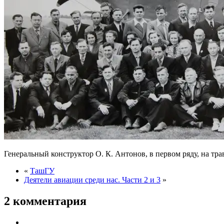
Генеральный конструктор О. К. Антонов, в первом ряду, на тра
«
ТашГУ
Деятели авиации среди нас. Части 2 и 3
»
2 комментария