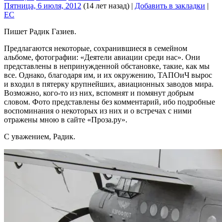
Пятница, 6 июля, 2012
(14 лет назад)
|
Добавить в закладки
|
EC
Пишет Радик Газиев.
Предлагаются некоторые, сохранившиеся в семейном
альбоме, фотографии: «Деятели авиации среди нас». Они
представлены в непринужденной обстановке, такие, как мы
все. Однако, благодаря им, и их окружению, ТАПОиЧ вырос
и входил в пятерку крупнейших, авиационных заводов мира.
Возможно, кого-то из них, вспомнят и помянут добрым
словом. Фото представлены без комментарий, ибо подробные
воспоминания о некоторых из них и о встречах с ними
отражены мною в сайте «Проза.ру».
С уважением, Радик.