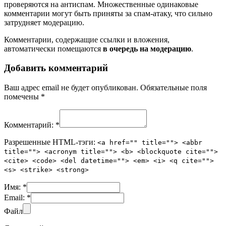
проверяются на антиспам. Множественные одинаковые
комментарии могут быть приняты за спам-атаку, что сильно
затрудняет модерацию.
Комментарии, содержащие ссылки и вложения,
автоматически помещаются
в очередь на модерацию
.
Добавить комментарий
Ваш адрес email не будет опубликован.
Обязательные поля
помечены
*
Комментарий:
*
Разрешенные HTML-тэги:
<a href="" title=""> <abbr
title=""> <acronym title=""> <b> <blockquote cite="">
<cite> <code> <del datetime=""> <em> <i> <q cite="">
<s> <strike> <strong>
Имя:
*
Email:
*
Файл