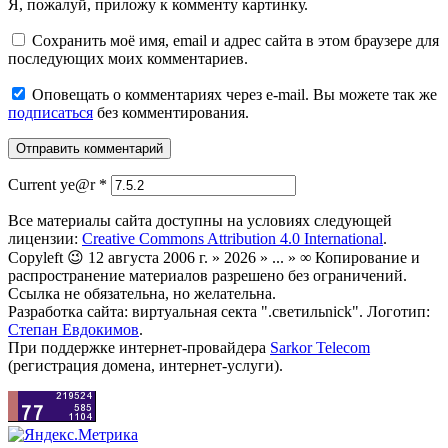
Я, пожалуй, приложу к комменту картинку.
Сохранить моё имя, email и адрес сайта в этом браузере для
последующих моих комментариев.
Оповещать о комментариях через e-mail. Вы можете так же
подписаться
без комментирования.
Current ye@r
*
Все материалы сайта доступны на условиях следующей
лицензии:
Creative Commons Attribution 4.0 International
.
Copyleft 😉 12 августа 2006 г. » 2026 » ... » ∞ Копирование и
распространение материалов разрешено без ограничений.
Ссылка не обязательна, но желательна.
Разработка сайта: виртуальная секта ".светильnick". Логотип:
Степан Евдокимов
.
При поддержке интернет-провайдера
Sarkor Telecom
(регистрация домена, интернет-услуги).