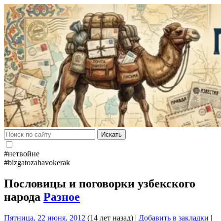
Искать
#нетвойне
#bizgatozahavokerak
Пословицы и поговорки узбекского
народа
Разное
Пятница, 22 июня, 2012
(14 лет назад)
|
Добавить в закладки
|