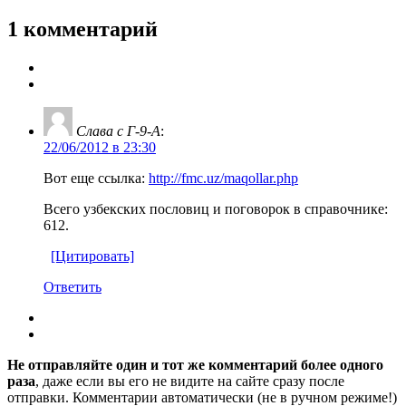
1 комментарий
Слава с Г-9-А
:
22/06/2012 в 23:30
Вот еще ссылка:
http://fmc.uz/maqollar.php
Всего узбекских пословиц и поговорок в справочнике:
612.
[Цитировать]
Ответить
Не отправляйте один и тот же комментарий более одного
раза
, даже если вы его не видите на сайте сразу после
отправки. Комментарии автоматически (не в ручном режиме!)