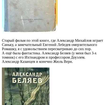
Старый фильм по этой книге, где Александр Михайлов играет
Саньку, а замечательный Евгений Лебедев омерзительного
Ромашку, я с удовольствием пересматриваю до сих пор.
А ещё была фантастика. Александр Беляев (у меня был 3-х
томник) с его Ихтиандром и профессором Доуэлем.
Александр Казанцев и конечно Жюль Верн.