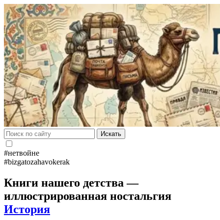
Искать
#нетвойне
#bizgatozahavokerak
Книги нашего детства —
иллюстрированная ностальгия
История