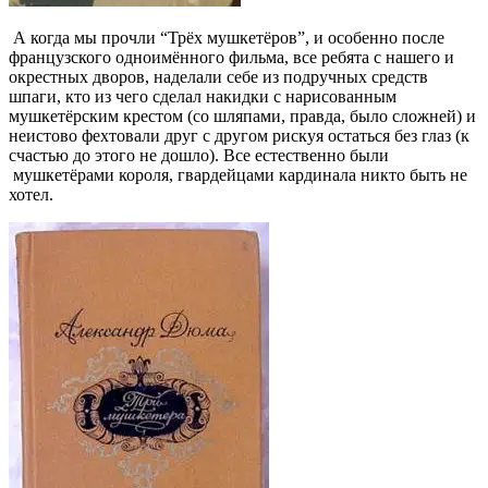
А когда мы прочли “Трёх мушкетёров”, и особенно после
французского одноимённого фильма, все ребята с нашего и
окрестных дворов, наделали себе из подручных средств
шпаги, кто из чего сделал накидки с нарисованным
мушкетёрским крестом (со шляпами, правда, было сложней) и
неистово фехтовали друг с другом рискуя остаться без глаз (к
счастью до этого не дошло). Все естественно были
мушкетёрами короля, гвардейцами кардинала никто быть не
хотел.