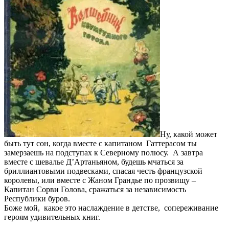
Ну, какой может
быть тут сон, когда вместе с капитаном Гаттерасом ты
замерзаешь на подступах к Северному полюсу. А завтра
вместе с шевалье Д’Артаньяном, будешь мчаться за
бриллиантовыми подвесками, спасая честь французской
королевы, или вместе с Жаном Грандье по прозвищу –
Капитан Сорви Голова, сражаться за независимость
Республики буров.
Боже мой, какое это наслаждение в детстве, сопереживание
героям удивительных книг.