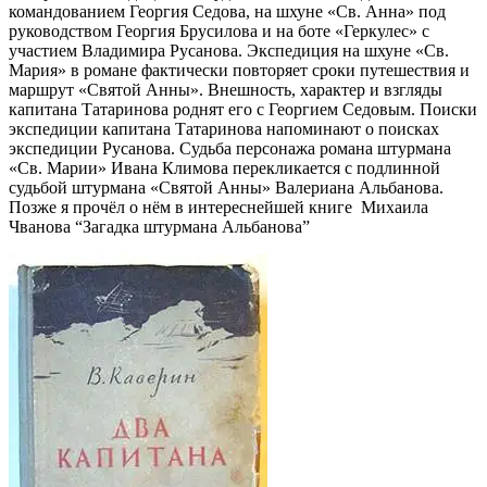
командованием Георгия Седова, на шхуне «Св. Анна» под
руководством Георгия Брусилова и на боте «Геркулес» с
участием Владимира Русанова. Экспедиция на шхуне «Св.
Мария» в романе фактически повторяет сроки путешествия и
маршрут «Святой Анны». Внешность, характер и взгляды
капитана Татаринова роднят его с Георгием Седовым. Поиски
экспедиции капитана Татаринова напоминают о поисках
экспедиции Русанова. Судьба персонажа романа штурмана
«Св. Марии» Ивана Климова перекликается с подлинной
судьбой штурмана «Святой Анны» Валериана Альбанова.
Позже я прочёл о нём в интереснейшей книге Михаила
Чванова “Загадка штурмана Альбанова”