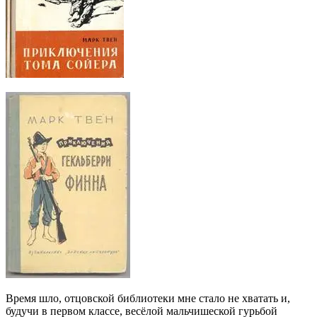
Время шло, отцовской библиотеки мне стало не хватать и,
будучи в первом классе, весёлой мальчишеской гурьбой