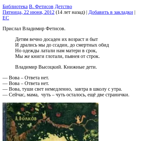
Библиотека
В. Фетисов
Детство
Пятница, 22 июня, 2012
(14 лет назад)
|
Добавить в закладки
|
EC
Прислал Владимир Фетисов.
Детям вечно досаден их возраст и быт
И дрались мы до ссадин, до смертных обид
Но одежды латали нам матери в срок,
Мы же книги глотали, пьянея от строк.
Владимир Высоцкий. Книжные дети.
— Вова – Ответа нет.
— Вова – Ответа нет.
— Вова, туши свет немедленно, завтра в школу с утра.
— Сейчас, мама, чуть – чуть осталось, ещё две странички.