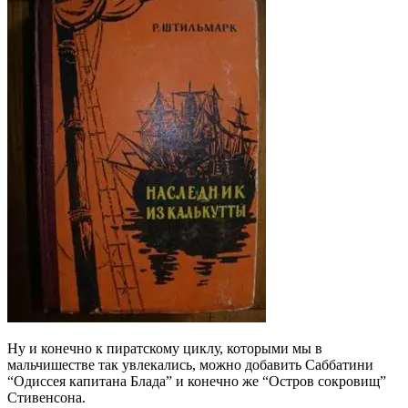
Ну и конечно к пиратскому циклу, которыми мы в
мальчишестве так увлекались, можно добавить Саббатини
“Одиссея капитана Блада” и конечно же “Остров сокровищ”
Стивенсона.